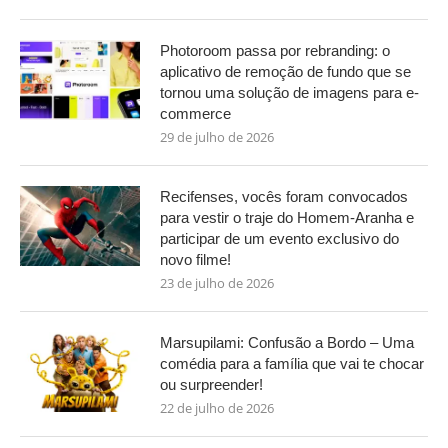
Photoroom passa por rebranding: o
aplicativo de remoção de fundo que se
tornou uma solução de imagens para e-
commerce
29 de julho de 2026
Recifenses, vocês foram convocados
para vestir o traje do Homem-Aranha e
participar de um evento exclusivo do
novo filme!
23 de julho de 2026
Marsupilami: Confusão a Bordo – Uma
comédia para a família que vai te chocar
ou surpreender!
22 de julho de 2026