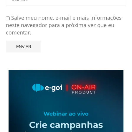
Salve meu nome, e-mail e mais informações
neste navegador para a próxima vez que eu
comentar.