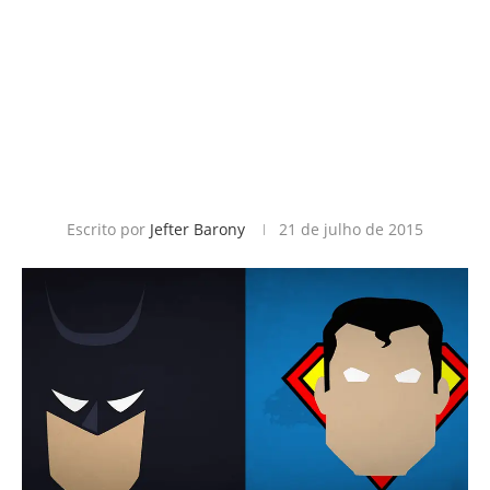
Escrito por
Jefter Barony
21 de julho de 2015