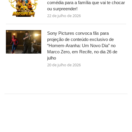
comédia para a família que vai te chocar
ou surpreender!
22 de julho de 2026
Sony Pictures convoca fãs para
projeção de conteúdo exclusivo de
“Homem-Aranha: Um Novo Dia” no
Marco Zero, em Recife, no dia 26 de
julho
20 de julho de 2026