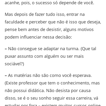
acanhe, pois, o sucesso só depende de você.
Mas depois de fazer tudo isso, entrar na
faculdade e perceber que não é isso que deseja,
pense bem antes de desistir, alguns motivos
podem influenciar nessa decisão:
–
Não consegue se adaptar na turma. (Que tal
puxar assunto com alguém ou ser mais
sociável?)
–
As matérias não são como você esperava.
(Existe professor que tem o conhecimento, mas
não possui didática. Não desista por causa
disso, se é o seu sonho seguir essa carreira, vá
estudar por fora – existem muitos cursos o
nline