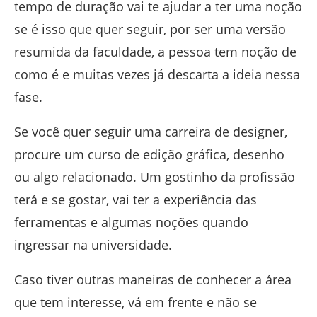
tempo de duração vai te ajudar a ter uma noção
se é isso que quer seguir, por ser uma versão
resumida da faculdade, a pessoa tem noção de
como é e muitas vezes já descarta a ideia nessa
fase.
Se você quer seguir uma carreira de designer,
procure um curso de edição gráfica, desenho
ou algo relacionado. Um gostinho da profissão
terá e se gostar, vai ter a experiência das
ferramentas e algumas noções quando
ingressar na universidade.
Caso tiver outras maneiras de conhecer a área
que tem interesse, vá em frente e não se