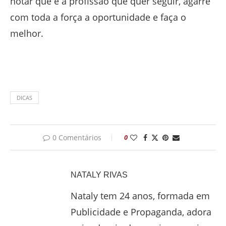
notar
que é a profissão que quer seguir, agarre
com toda a força a oportunidade e faça o
melhor.
DICAS
0 Comentários
0
NATALY RIVAS
Nataly tem 24 anos, formada em
Publicidade e Propaganda, adora