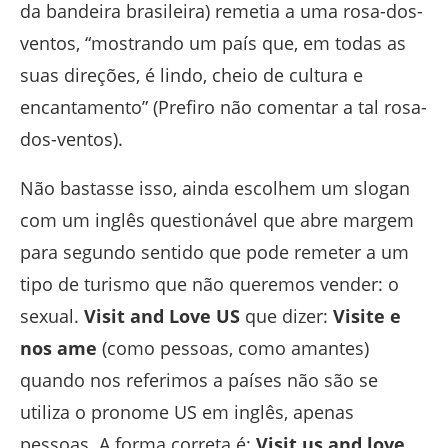
da bandeira brasileira) remetia a uma rosa-dos-
ventos, “mostrando um país que, em todas as
suas direções, é lindo, cheio de cultura e
encantamento” (Prefiro não comentar a tal rosa-
dos-ventos).
Não bastasse isso, ainda escolhem um slogan
com um inglês questionável que abre margem
para segundo sentido que pode remeter a um
tipo de turismo que não queremos vender: o
sexual.
Visit and Love US
que dizer:
Visite e
nos ame
(como pessoas, como amantes)
quando nos referimos a países não são se
utiliza o pronome US em inglês, apenas
pessoas. A forma correta é:
Visit us and love