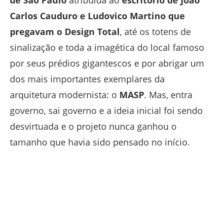
de São Paulo
atribuída ao
escritório de João
Carlos Cauduro e Ludovico Martino que
pregavam o Design Total
, até os totens de
sinalização e toda a imagética do local famoso
por seus prédios gigantescos e por abrigar um
dos mais importantes exemplares da
arquitetura modernista: o
MASP
. Mas, entra
governo, sai governo e a ideia inicial foi sendo
desvirtuada e o projeto nunca ganhou o
tamanho que havia sido pensado no início.