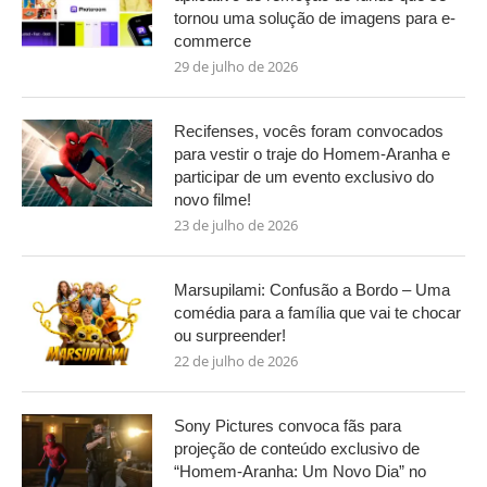
tornou uma solução de imagens para e-
commerce
29 de julho de 2026
Recifenses, vocês foram convocados
para vestir o traje do Homem-Aranha e
participar de um evento exclusivo do
novo filme!
23 de julho de 2026
Marsupilami: Confusão a Bordo – Uma
comédia para a família que vai te chocar
ou surpreender!
22 de julho de 2026
Sony Pictures convoca fãs para
projeção de conteúdo exclusivo de
“Homem-Aranha: Um Novo Dia” no