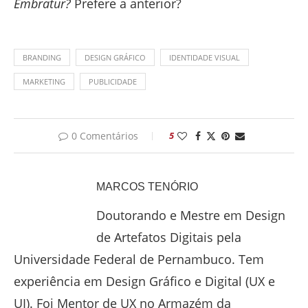
Embratur?
Prefere a anterior?
BRANDING
DESIGN GRÁFICO
IDENTIDADE VISUAL
MARKETING
PUBLICIDADE
0 Comentários
5
MARCOS TENÓRIO
Doutorando e Mestre em Design
de Artefatos Digitais pela
Universidade Federal de Pernambuco. Tem
experiência em Design Gráfico e Digital (UX e
UI). Foi Mentor de UX no Armazém da