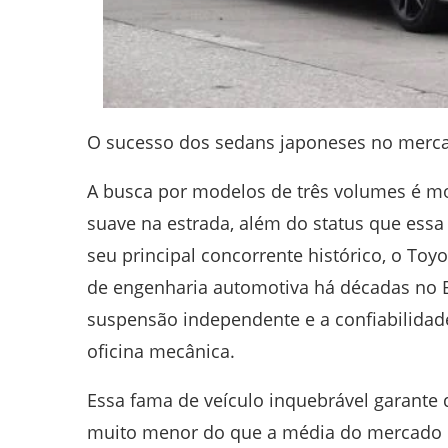
O sucesso dos sedans japoneses no merc
A busca por modelos de três volumes é mo
suave na estrada, além do status que essa
seu principal concorrente histórico, o Toy
de engenharia automotiva há décadas no Br
suspensão independente e a confiabilidad
oficina mecânica.
Essa fama de veículo inquebrável garante
muito menor do que a média do mercado 