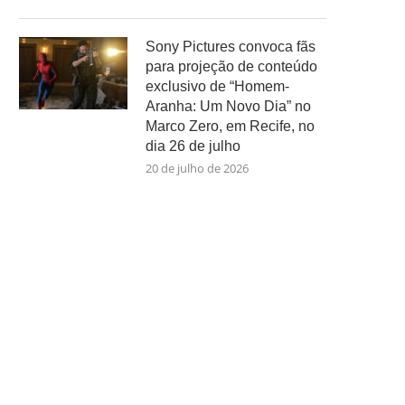
Sony Pictures convoca fãs
para projeção de conteúdo
exclusivo de “Homem-
Aranha: Um Novo Dia” no
Marco Zero, em Recife, no
dia 26 de julho
20 de julho de 2026