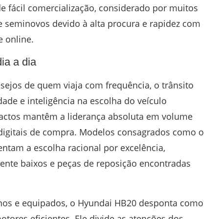
 fácil comercialização, considerado por muitos
e seminovos devido à alta procura e rapidez com
 online.
ia a dia
jos de quem viaja com frequência, o trânsito
dade e inteligência na escolha do veículo
pactos mantêm a liderança absoluta em volume
 digitais de compra. Modelos consagrados como o
entam a escolha racional por excelência,
ente baixos e peças de reposição encontradas
os e equipados, o Hyundai HB20 desponta como
tores eficientes. Ele divide as atenções dos