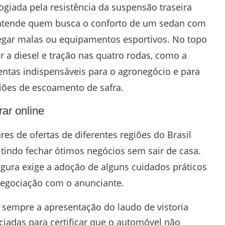
ogiada pela resistência da suspensão traseira
o atende quem busca o conforto de um sedan com
egar malas ou equipamentos esportivos. No topo
 a diesel e tração nas quatro rodas, como a
mentas indispensáveis para o agronegócio e para
giões de escoamento de safra.
rar online
res de ofertas de diferentes regiões do Brasil
indo fechar ótimos negócios sem sair de casa.
gura exige a adoção de alguns cuidados práticos
 negociação com o anunciante.
sempre a apresentação do laudo de vistoria
iadas para certificar que o automóvel não