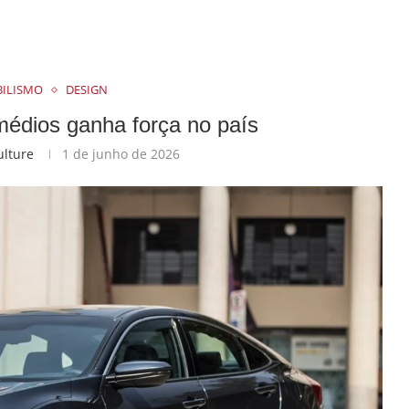
ILISMO
DESIGN
édios ganha força no país
ulture
1 de junho de 2026