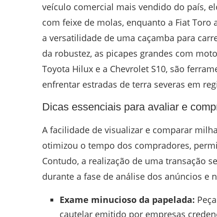
veículo comercial mais vendido do país, el
com feixe de molas, enquanto a Fiat Tor
a versatilidade de uma caçamba para carr
da robustez, as picapes grandes com motor
Toyota Hilux e a Chevrolet S10, são ferra
enfrentar estradas de terra severas em re
Dicas essenciais para avaliar e comp
A facilidade de visualizar e comparar milha
otimizou o tempo dos compradores, permit
Contudo, a realização de uma transação se
durante a fase de análise dos anúncios e
Exame minucioso da papelada:
Peça 
cautelar emitido por empresas credenc