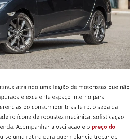
tinua atraindo uma legião de motoristas que não
 apurada e excelente espaço interno para
erências do consumidor brasileiro, o sedã da
eiro ícone de robustez mecânica, sofisticação
venda. Acompanhar a oscilação e o
preço do
ou-se uma rotina para quem planeja trocar de