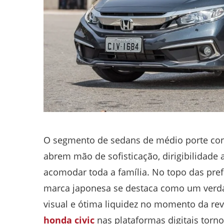
O segmento de sedans de médio porte con
abrem mão de sofisticação, dirigibilidade
acomodar toda a família. No topo das pref
marca japonesa se destaca como um verdad
visual e ótima liquidez no momento da re
honda civic
nas plataformas digitais torn