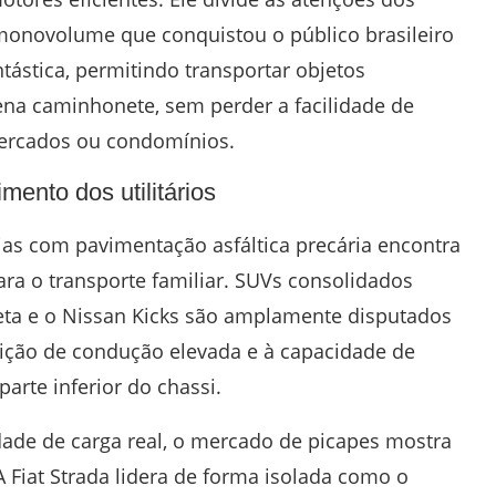
monovolume que conquistou o público brasileiro
tástica, permitindo transportar objetos
na caminhonete, sem perder a facilidade de
ercados ou condomínios.
mento dos utilitários
as com pavimentação asfáltica precária encontra
para o transporte familiar. SUVs consolidados
eta e o Nissan Kicks são amplamente disputados
ição de condução elevada e à capacidade de
arte inferior do chassi.
dade de carga real, o mercado de picapes mostra
 Fiat Strada lidera de forma isolada como o