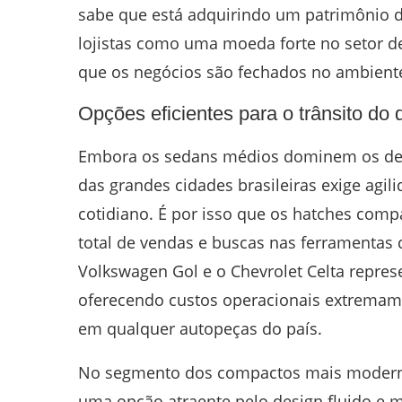
sabe que está adquirindo um patrimônio de
lojistas como uma moeda forte no setor d
que os negócios são fechados no ambiente
Opções eficientes para o trânsito do d
Embora os sedans médios dominem os dese
das grandes cidades brasileiras exige agili
cotidiano. É por isso que os hatches com
total de vendas e buscas nas ferramentas
Volkswagen Gol e o Chevrolet Celta repres
oferecendo custos operacionais extremam
em qualquer autopeças do país.
No segmento dos compactos mais modern
uma opção atraente pelo design fluido e mo