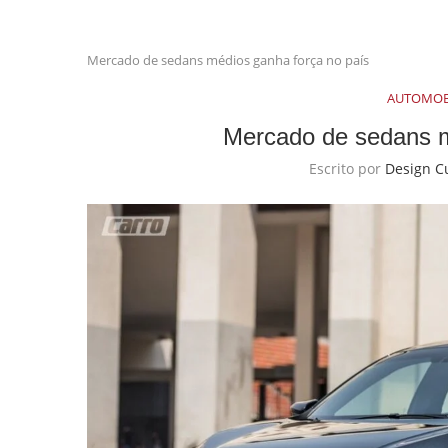
Mercado de sedans médios ganha força no país
AUTOMOB
Mercado de sedans m
Escrito por
Design C