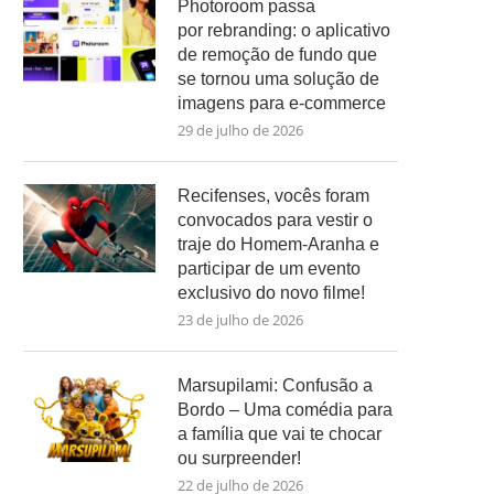
Photoroom passa
por rebranding: o aplicativo
de remoção de fundo que
se tornou uma solução de
imagens para e-commerce
29 de julho de 2026
Recifenses, vocês foram
convocados para vestir o
traje do Homem-Aranha e
participar de um evento
exclusivo do novo filme!
23 de julho de 2026
Marsupilami: Confusão a
Bordo – Uma comédia para
a família que vai te chocar
ou surpreender!
22 de julho de 2026