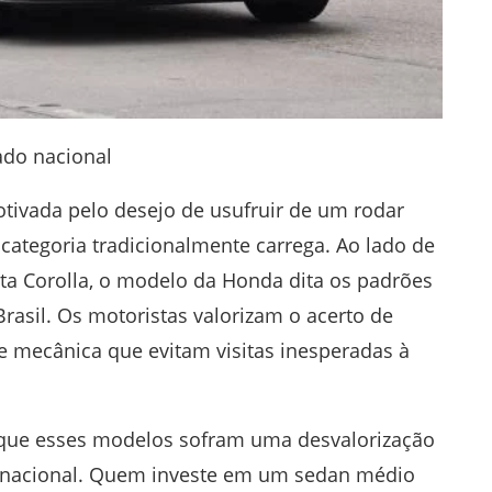
ado nacional
tivada pelo desejo de usufruir de um rodar
 categoria tradicionalmente carrega. Ao lado de
ota Corolla, o modelo da Honda dita os padrões
asil. Os motoristas valorizam o acerto de
e mecânica que evitam visitas inesperadas à
 que esses modelos sofram uma desvalorização
nacional. Quem investe em um sedan médio