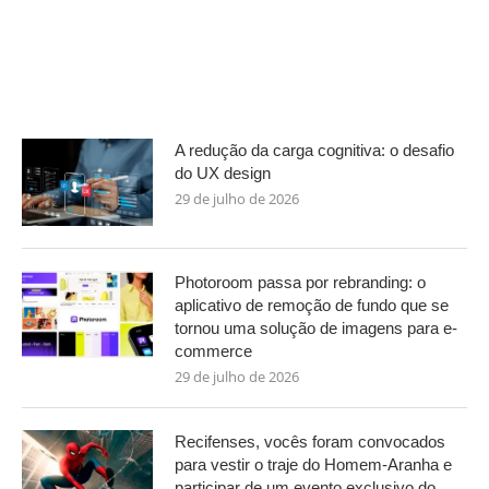
A redução da carga cognitiva: o desafio
do UX design
29 de julho de 2026
Photoroom passa por rebranding: o
aplicativo de remoção de fundo que se
tornou uma solução de imagens para e-
commerce
29 de julho de 2026
Recifenses, vocês foram convocados
para vestir o traje do Homem-Aranha e
participar de um evento exclusivo do