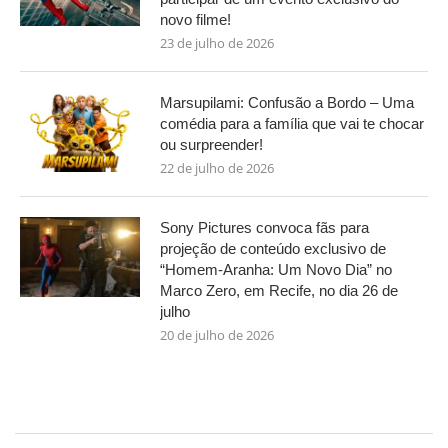
novo filme!
23 de julho de 2026
Marsupilami: Confusão a Bordo – Uma
comédia para a família que vai te chocar
ou surpreender!
22 de julho de 2026
Sony Pictures convoca fãs para
projeção de conteúdo exclusivo de
“Homem-Aranha: Um Novo Dia” no
Marco Zero, em Recife, no dia 26 de
julho
20 de julho de 2026