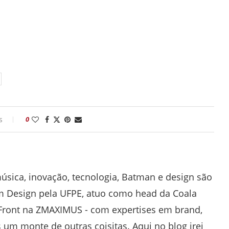
s
0
música, inovação, tecnologia, Batman e design são
m Design pela UFPE, atuo como head da Coala
ront na ZMAXIMUS - com expertises em brand,
 um monte de outras coisitas. Aqui no blog irei