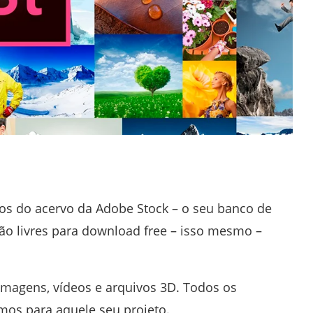
vos do acervo da Adobe Stock – o seu banco de
tão livres para download free – isso mesmo –
 imagens, vídeos e arquivos 3D. Todos os
imos para aquele seu projeto.