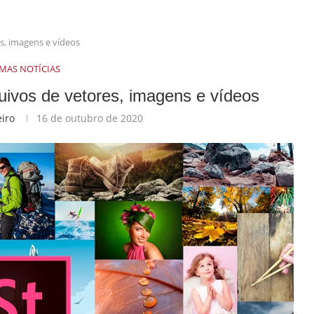
s, imagens e vídeos
IMAS NOTÍCIAS
quivos de vetores, imagens e vídeos
eiro
16 de outubro de 2020