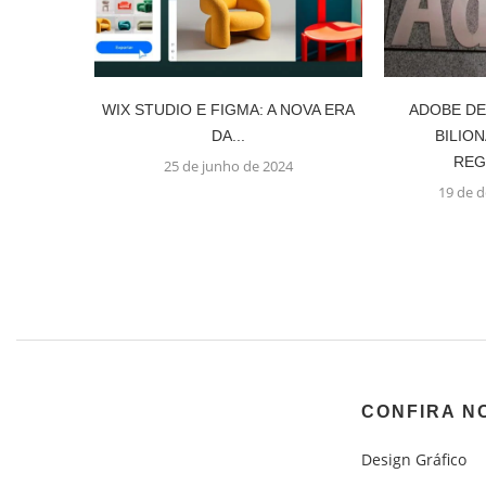
WIX STUDIO E FIGMA: A NOVA ERA
ADOBE DE
DA...
BILION
REG
25 de junho de 2024
19 de 
CONFIRA N
Design Gráfico