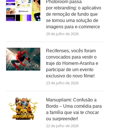
Photoroom passa
por rebranding: o aplicativo
de remoção de fundo que
se tornou uma solução de
imagens para e-commerce
29 de julho de 2026
Recifenses, vocês foram
convocados para vestir o
traje do Homem-Aranha e
participar de um evento
exclusivo do novo filme!
23 de julho de 2026
Marsupilami: Confusão a
Bordo – Uma comédia para
a família que vai te chocar
ou surpreender!
22 de julho de 2026