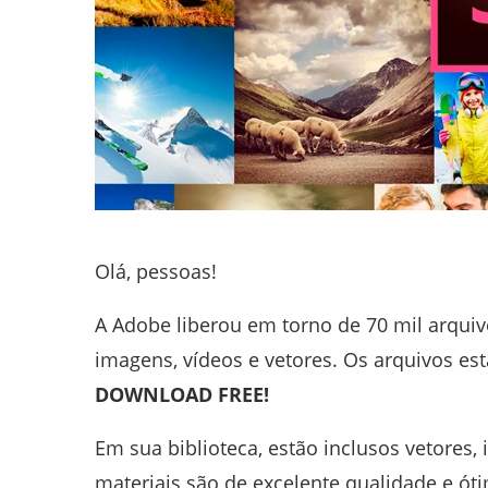
Olá, pessoas!
A Adobe liberou em torno de 70 mil arqui
imagens, vídeos e vetores. Os arquivos es
DOWNLOAD FREE!
Em sua biblioteca, estão inclusos vetores,
materiais são de excelente qualidade e ót