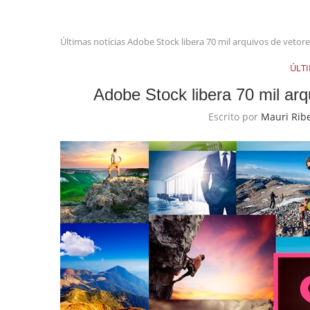
Últimas notícias
Adobe Stock libera 70 mil arquivos de vetore
ÚLT
Adobe Stock libera 70 mil ar
Escrito por
Mauri Rib