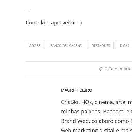
__
Corre lá e aproveita! =)
ADOBE
BANCO DE IMAGENS
DESTAQUES
DICAS
0 Comentário
MAURI RIBEIRO
Cristão. HQs, cinema, arte, 
minhas paixões. Bacharel e
Brand Web, colaboro como F
web marketing digital e mais