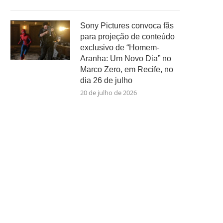
Sony Pictures convoca fãs
para projeção de conteúdo
exclusivo de “Homem-
Aranha: Um Novo Dia” no
Marco Zero, em Recife, no
dia 26 de julho
20 de julho de 2026