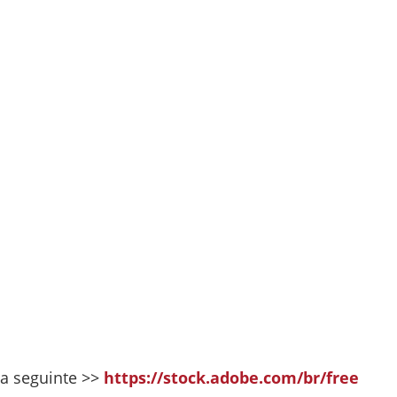
k a seguinte >>
https://stock.adobe.com/br/free