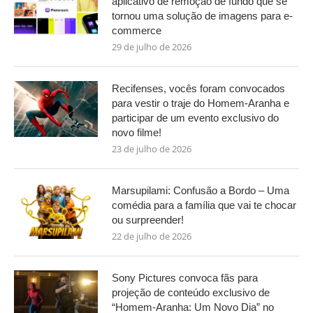
aplicativo de remoção de fundo que se
tornou uma solução de imagens para e-
commerce
29 de julho de 2026
Recifenses, vocês foram convocados
para vestir o traje do Homem-Aranha e
participar de um evento exclusivo do
novo filme!
23 de julho de 2026
Marsupilami: Confusão a Bordo – Uma
comédia para a família que vai te chocar
ou surpreender!
22 de julho de 2026
Sony Pictures convoca fãs para
projeção de conteúdo exclusivo de
“Homem-Aranha: Um Novo Dia” no