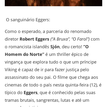
O sanguinário Eggers:
Como o esperado, a parceria do renomado
diretor
Robert Eggers
(“A Bruxa”, “O Farol”)
com
o romancista islandês
Sjón
, deu certo!
“O
Homem do Norte”
é um thriller épico de
vingança que explora tudo o que um príncipe
Viking é capaz de ir para fazer justiça pelo
assassinato do seu pai. O filme que chega aos
cinemas de todo o país nesta quinta-feira (12), é
típico do
Eggers
, que é conhecido pelas suas
tramas brutais, sangrentas, lutas e até um