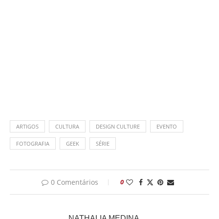
ARTIGOS
CULTURA
DESIGN CULTURE
EVENTO
FOTOGRAFIA
GEEK
SÉRIE
0 Comentários
0
NATHALIA MEDINA