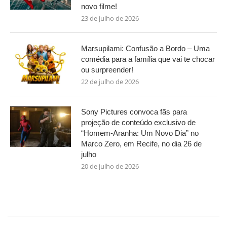
novo filme!
23 de julho de 2026
Marsupilami: Confusão a Bordo – Uma
comédia para a família que vai te chocar
ou surpreender!
22 de julho de 2026
Sony Pictures convoca fãs para
projeção de conteúdo exclusivo de
“Homem-Aranha: Um Novo Dia” no
Marco Zero, em Recife, no dia 26 de
julho
20 de julho de 2026