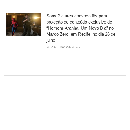
Sony Pictures convoca fãs para
projeção de conteúdo exclusivo de
“Homem-Aranha: Um Novo Dia” no
Marco Zero, em Recife, no dia 26 de
julho
20 de julho de 2026