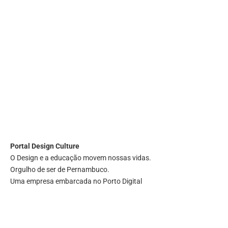
Portal
Design Culture
O Design e a educação movem nossas vidas.
Orgulho de ser de Pernambuco.
Uma empresa embarcada no Porto Digital