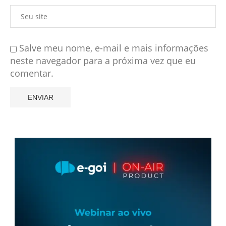
Salve meu nome, e-mail e mais informações
neste navegador para a próxima vez que eu
comentar.