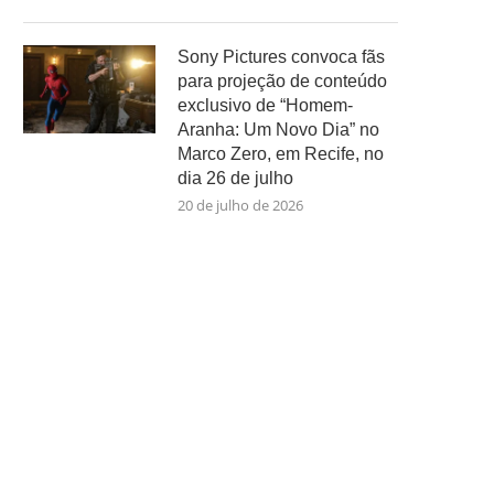
Sony Pictures convoca fãs
para projeção de conteúdo
exclusivo de “Homem-
Aranha: Um Novo Dia” no
Marco Zero, em Recife, no
dia 26 de julho
20 de julho de 2026