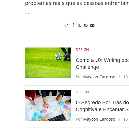
problemas reais que as pessoas enfrenta
…
DESIGN
Como a UX Writing pode
Challenge
Por
Maycon Cardoso
13
DESIGN
O Segredo Por Trás d
Cognitiva e Encantar S
Por
Maycon Cardoso
15