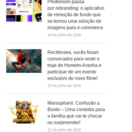
Photoroom passa
por rebranding: o aplicativo
de remoção de fundo que
se tornou uma solução de
imagens para e-commerce
29 de julho de 2026
Recifenses, vocês foram
convocados para vestir o
traje do Homem-Aranha e
participar de um evento
exclusivo do novo filme!
23 de julho de 2026
Marsupilami: Confusão a
Bordo – Uma comédia para
a família que vai te chocar
ou surpreender!
22 de julho de 2026