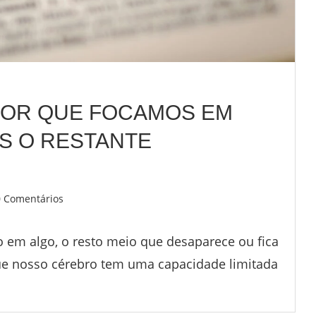
POR QUE FOCAMOS EM
OS O RESTANTE
0 Comentários
o em algo, o resto meio que desaparece ou fica
e nosso cérebro tem uma capacidade limitada