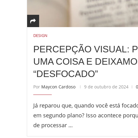
DESIGN
PERCEPÇÃO VISUAL: 
UMA COISA E DEIXAM
“DESFOCADO”
Por
Maycon Cardoso
9 de outubro de 2024
Já reparou que, quando você está focad
em segundo plano? Isso acontece porqu
de processar …