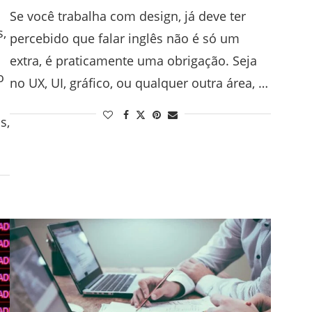
Se você trabalha com design, já deve ter
s,
percebido que falar inglês não é só um
extra, é praticamente uma obrigação. Seja
o
no UX, UI, gráfico, ou qualquer outra área, …
s,