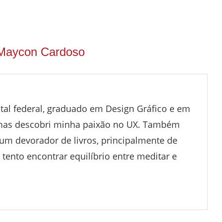
Maycon Cardoso
tal federal, graduado em Design Gráfico e em
 mas descobri minha paixão no UX. Também
 um devorador de livros, principalmente de
 tento encontrar equilíbrio entre meditar e