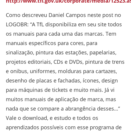
http://www.tfl.gov.uk/corporate/media/12523.a
Como descreveu Daniel Campos neste post no
LOGOBR: “A TfL disponibiliza em seu site todos
os manuais para cada uma das marcas. Tem
manuais específicos para cores, para
sinalização, pintura das estações, papelarias,
projetos editoriais, CDs e DVDs, pintura de trens
e onibus, uniformes, molduras para cartazes,
desenho de placas e fachadas, ícones, design
para máquinas de tickets e muito mais. Já vi
muitos manuais de aplicação de marca, mas
nada que se compare a abrangência desses…”
Vale o download, e estudo e todos os
aprendizados possíveis com esse programa de