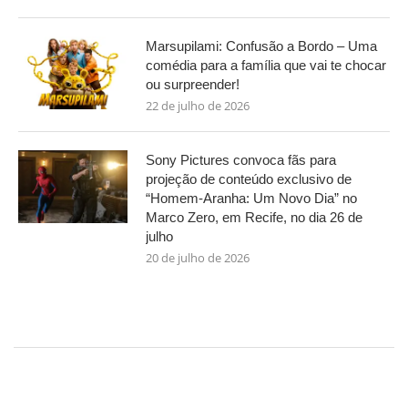
Marsupilami: Confusão a Bordo – Uma
comédia para a família que vai te chocar
ou surpreender!
22 de julho de 2026
Sony Pictures convoca fãs para
projeção de conteúdo exclusivo de
“Homem-Aranha: Um Novo Dia” no
Marco Zero, em Recife, no dia 26 de
julho
20 de julho de 2026