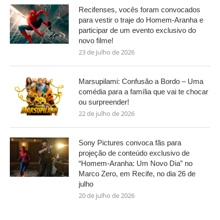
Recifenses, vocês foram convocados
para vestir o traje do Homem-Aranha e
participar de um evento exclusivo do
novo filme!
23 de julho de 2026
Marsupilami: Confusão a Bordo – Uma
comédia para a família que vai te chocar
ou surpreender!
22 de julho de 2026
Sony Pictures convoca fãs para
projeção de conteúdo exclusivo de
“Homem-Aranha: Um Novo Dia” no
Marco Zero, em Recife, no dia 26 de
julho
20 de julho de 2026