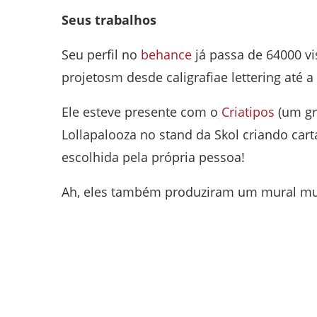
Seus trabalhos
Seu perfil no
behance
já passa de 64000 vi
projetosm desde caligrafiae lettering até a
Ele esteve presente com o
Criatipos
(um gr
Lollapalooza no stand da Skol criando ca
escolhida pela própria pessoa!
Ah, eles também produziram um mural muit