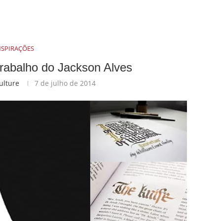
NSPIRAÇÕES
trabalho do Jackson Alves
ulture
7 de julho de 2014