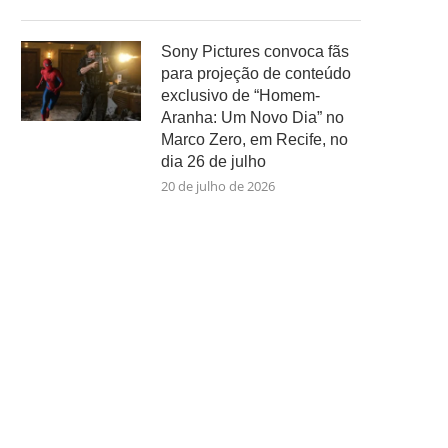
Sony Pictures convoca fãs
para projeção de conteúdo
exclusivo de “Homem-
Aranha: Um Novo Dia” no
Marco Zero, em Recife, no
dia 26 de julho
20 de julho de 2026