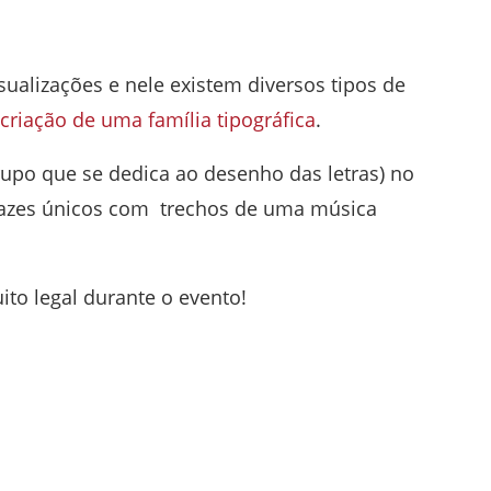
sualizações e nele existem diversos tipos de
criação de uma família tipográfica
.
upo que se dedica ao desenho das letras) no
rtazes únicos com trechos de uma música
o legal durante o evento!