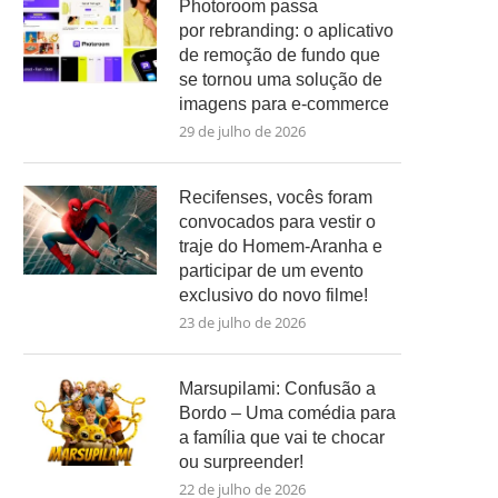
Photoroom passa
por rebranding: o aplicativo
de remoção de fundo que
se tornou uma solução de
imagens para e-commerce
29 de julho de 2026
Recifenses, vocês foram
convocados para vestir o
traje do Homem-Aranha e
participar de um evento
exclusivo do novo filme!
23 de julho de 2026
Marsupilami: Confusão a
Bordo – Uma comédia para
a família que vai te chocar
ou surpreender!
22 de julho de 2026