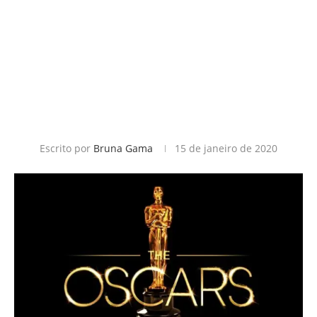
Escrito por
Bruna Gama
15 de janeiro de 2020