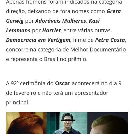
Apenas homens foram indicados na categoria
direção, deixando de fora nomes como
Greta
Gerwig
por
Adoráveis Mulheres
,
Kasi
Lemmons
por
Harriet
, entre várias outras.
Democracia em Vertigem
,
filme de
Petra Costa
,
concorre na categoria de Melhor Documentário
e representa o Brasil no prêmio.
A 92ª cerimônia do
Oscar
acontecerá no dia 9
de fevereiro e não terá um apresentador
principal.