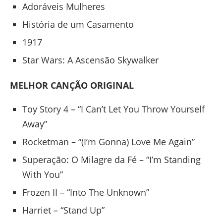
Adoráveis Mulheres
História de um Casamento
1917
Star Wars: A Ascensão Skywalker
MELHOR CANÇÃO ORIGINAL
Toy Story 4 – “I Can’t Let You Throw Yourself
Away”
Rocketman – “(I’m Gonna) Love Me Again”
Superação: O Milagre da Fé – “I’m Standing
With You”
Frozen II – “Into The Unknown”
Harriet – “Stand Up”