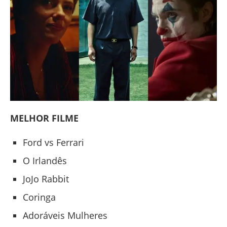
MELHOR FILME
Ford vs Ferrari
O Irlandês
JoJo Rabbit
Coringa
Adoráveis Mulheres