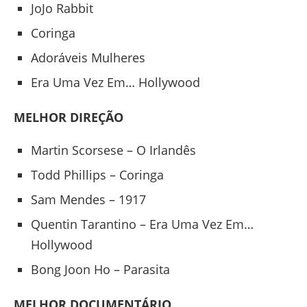
JoJo Rabbit
Coringa
Adoráveis Mulheres
Era Uma Vez Em… Hollywood
MELHOR DIREÇÃO
Martin Scorsese – O Irlandês
Todd Phillips – Coringa
Sam Mendes – 1917
Quentin Tarantino – Era Uma Vez Em…
Hollywood
Bong Joon Ho – Parasita
MELHOR DOCUMENTÁRIO