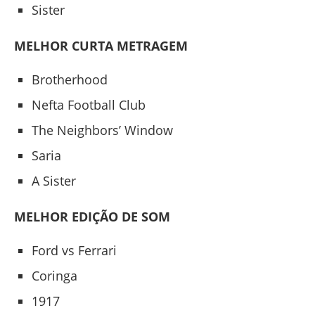
Sister
MELHOR CURTA METRAGEM
Brotherhood
Nefta Football Club
The Neighbors’ Window
Saria
A Sister
MELHOR EDIÇÃO DE SOM
Ford vs Ferrari
Coringa
1917