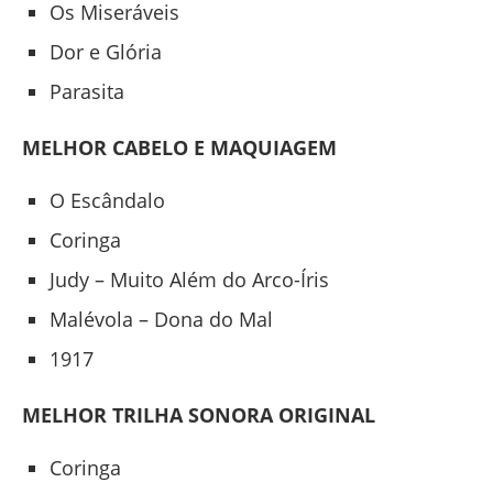
Os Miseráveis
Dor e Glória
Parasita
MELHOR CABELO E MAQUIAGEM
O Escândalo
Coringa
Judy – Muito Além do Arco-Íris
Malévola – Dona do Mal
1917
MELHOR TRILHA SONORA ORIGINAL
Coringa