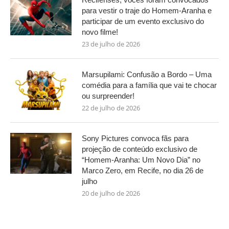
para vestir o traje do Homem-Aranha e
participar de um evento exclusivo do
novo filme!
23 de julho de 2026
Marsupilami: Confusão a Bordo – Uma
comédia para a família que vai te chocar
ou surpreender!
22 de julho de 2026
Sony Pictures convoca fãs para
projeção de conteúdo exclusivo de
“Homem-Aranha: Um Novo Dia” no
Marco Zero, em Recife, no dia 26 de
julho
20 de julho de 2026