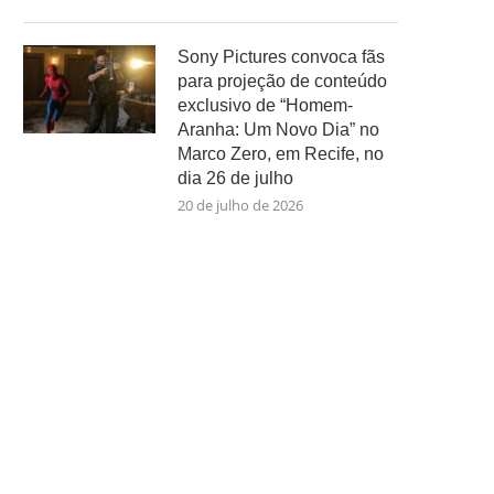
Sony Pictures convoca fãs
para projeção de conteúdo
exclusivo de “Homem-
Aranha: Um Novo Dia” no
Marco Zero, em Recife, no
dia 26 de julho
20 de julho de 2026