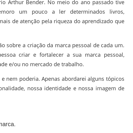
tário Arthur Bender. No meio do ano passado tive
emoro um pouco a ler determinados livros,
ais de atenção pela riqueza do aprendizado que
ão sobre a criação da marca pessoal de cada um.
essoa criar e fortalecer a sua marca pessoal,
ade e/ou no mercado de trabalho.
, e nem poderia. Apenas abordarei alguns tópicos
sonalidade, nossa identidade e nossa imagem de
marca.