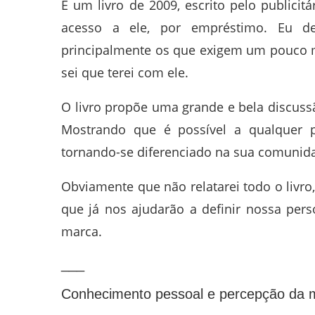
É um livro de 2009, escrito pelo publici
acesso a ele, por empréstimo. Eu d
principalmente os que exigem um pouco m
sei que terei com ele.
O livro propõe uma grande e bela discuss
Mostrando que é possível a qualquer p
tornando-se diferenciado na sua comunid
Obviamente que não relatarei todo o livro
que já nos ajudarão a definir nossa per
marca.
___
Conhecimento pessoal e percepção da 