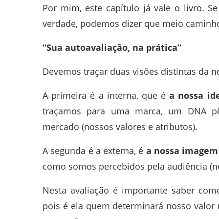
Por mim, este capítulo já vale o livro.
verdade, podemos dizer que meio caminho 
“Sua autoavaliação, na prática”
Devemos traçar duas visões distintas da 
A primeira é a interna, que é
a nossa id
traçamos para uma marca, um DNA pla
mercado (nossos valores e atributos).
A segunda é a externa, é
a nossa imagem
como somos percebidos pela audiência (n
Nesta avaliação é importante saber co
pois é ela quem determinará nosso valor