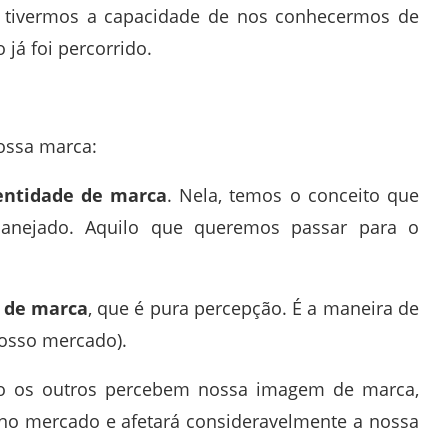
 Se tivermos a capacidade de nos conhecermos de
já foi percorrido.
nossa marca:
entidade de marca
. Nela, temos o conceito que
nejado. Aquilo que queremos passar para o
 de marca
, que é pura percepção. É a maneira de
osso mercado).
mo os outros percebem nossa imagem de marca,
 no mercado e afetará consideravelmente a nossa