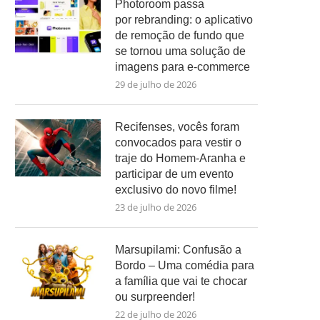
Photoroom passa
por rebranding: o aplicativo
de remoção de fundo que
se tornou uma solução de
imagens para e-commerce
29 de julho de 2026
Recifenses, vocês foram
convocados para vestir o
traje do Homem-Aranha e
participar de um evento
exclusivo do novo filme!
23 de julho de 2026
Marsupilami: Confusão a
Bordo – Uma comédia para
a família que vai te chocar
ou surpreender!
22 de julho de 2026