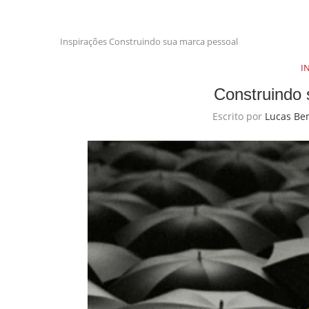
Inspirações
Construindo sua marca pessoal
I
Construindo
Escrito por
Lucas Ben