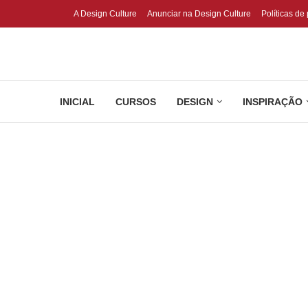
A Design Culture
Anunciar na Design Culture
Políticas de
INICIAL
CURSOS
DESIGN
INSPIRAÇÃO