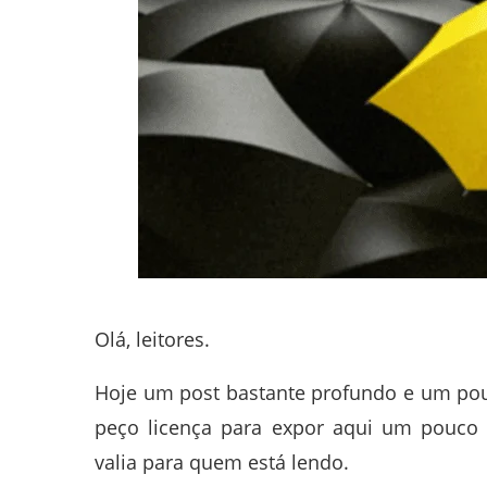
Olá, leitores.
Hoje um post bastante profundo e um pou
peço licença para expor aqui um pouco d
valia para quem está lendo.