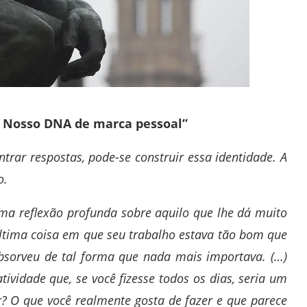
. Nosso DNA de marca pessoal”
trar respostas, pode-se construir essa identidade. A
o.
a reflexão profunda sobre aquilo que lhe dá muito
 última coisa em que seu trabalho estava tão bom que
bsorveu de tal forma que nada mais importava. (…)
tividade que, se você fizesse todos os dias, seria um
er? O que você realmente gosta de fazer e que parece