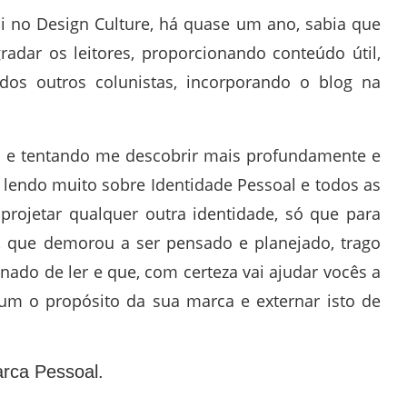
i no Design Culture, há quase um ano, sabia que
adar os leitores, proporcionando conteúdo útil,
o dos outros colunistas, incorporando o blog na
i e tentando me descobrir mais profundamente e
lendo muito sobre Identidade Pessoal e todos as
rojetar qualquer outra identidade, só que para
, que demorou a ser pensado e planejado, trago
nado de ler e que, com certeza vai ajudar vocês a
m o propósito da sua marca e externar isto de
rca Pessoal.