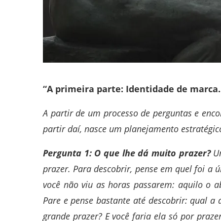
“A primeira parte: Identidade de marca
A partir de um processo de perguntas e encon
partir daí, nasce um planejamento estratégic
Pergunta 1: O que lhe dá muito prazer?
Um
prazer. Para descobrir, pense em quel foi a
você não viu as horas passarem: aquilo o a
Pare e pense bastante até descobrir: qual a a
grande prazer? E você faria ela só por praz