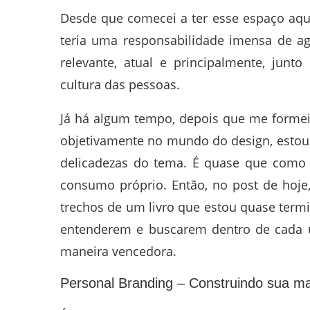
Desde que comecei a ter esse espaço aqu
teria uma responsabilidade imensa de agr
relevante, atual e principalmente, junt
cultura das pessoas.
Já há algum tempo, depois que me forme
objetivamente no mundo do design, estou 
delicadezas do tema. É quase que como p
consumo próprio. Então, no post de hoje
trechos de um livro que estou quase termi
entenderem e buscarem dentro de cada u
maneira vencedora.
Personal Branding – Construindo sua ma