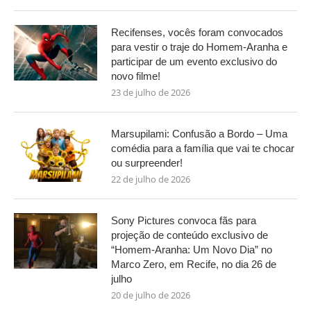
Recifenses, vocês foram convocados
para vestir o traje do Homem-Aranha e
participar de um evento exclusivo do
novo filme!
23 de julho de 2026
Marsupilami: Confusão a Bordo – Uma
comédia para a família que vai te chocar
ou surpreender!
22 de julho de 2026
Sony Pictures convoca fãs para
projeção de conteúdo exclusivo de
“Homem-Aranha: Um Novo Dia” no
Marco Zero, em Recife, no dia 26 de
julho
20 de julho de 2026