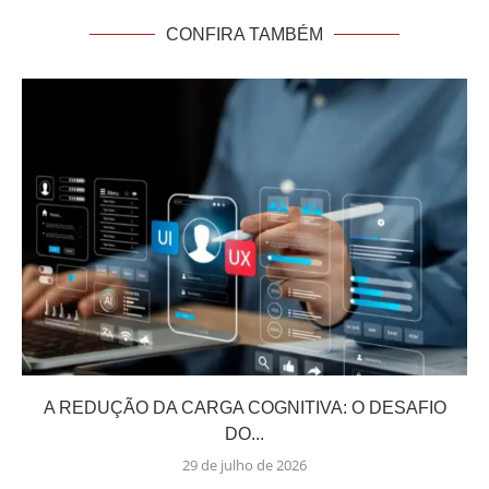
CONFIRA TAMBÉM
A REDUÇÃO DA CARGA COGNITIVA: O DESAFIO
DO...
29 de julho de 2026