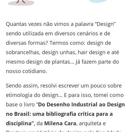
Quantas vezes não vimos a palavra “Design”
sendo utilizada em diversos cenários e de
diversas formas? Termos como: design de
sobrancelhas, design unhas, hair design e até
mesmo design de plantas… Já fazem parte do
nosso cotidiano.
Sendo assim, resolvi escrever um pouco sobre
etimologia do design… E para isso, tomei como
base o livro “
Do Desenho Industrial ao Design
no Brasil: uma bibliografia crítica para a
disciplina”
, da
Milena Cara
, arquiteta e