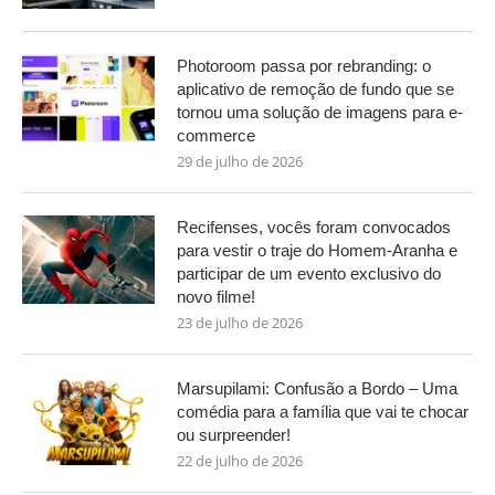
Photoroom passa por rebranding: o
aplicativo de remoção de fundo que se
tornou uma solução de imagens para e-
commerce
29 de julho de 2026
Recifenses, vocês foram convocados
para vestir o traje do Homem-Aranha e
participar de um evento exclusivo do
novo filme!
23 de julho de 2026
Marsupilami: Confusão a Bordo – Uma
comédia para a família que vai te chocar
ou surpreender!
22 de julho de 2026