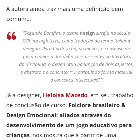
A autora ainda traz mais uma definição bem
comum…
“Segundo Bomfim, o termo
design
surgiu no século
XVII, na Inglaterra, como tradução do termo italiano
desegno
. Para Cardoso há, ao menos, o consenso de
que na maioria das definições presentes na literatura
da disciplina, o design atua na junção de dois aspectos,
o abstrato e o concreto: “(..) atribuindo forma material
a conceitos intelectuais”.”
Já a designer,
Heloísa Macedo
, em seu trabalho
de conclusão de curso,
Folclore brasileiro &
Design Emocional: aliados através do
desenvolvimento de um jogo educativo para
crianças
, nos mostra que a partir de uma