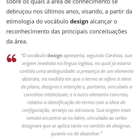
sobre os quais a área de conhecimento se
debruçou nos últimos anos, visando, a partir da
etimologia do vocábulo
design
alcançar o
reconhecimento das principais conceituações
da área.
“O vocábulo
design
apresenta, segundo Cardoso, sua
origem imediata na língua inglesa, no qual já estaria
contida uma ambiguidade: a presença de um elemento
abstrato, na medida em que o termo se refere à ideia
de plano, desígnio e intenção e, portanto, vinculado a
conceitos intelectuais; e a outro elemento concreto,
relativo à identificação do termo com a ideia de
configuração, arranjo ou estrutura. Sua origem mais
remota encontra-se no latim, vinculada ao verbo
designare
que se aplica tanto no sentido de designar,
quanto no de desenhar.”