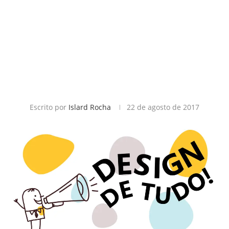
Escrito por
Islard Rocha
22 de agosto de 2017