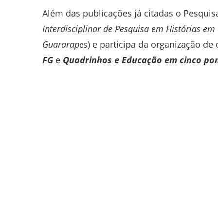
Além das publicações já citadas o Pesqui
Interdisciplinar de Pesquisa em Hist
órias em
Guararapes
) e participa da organização d
FG
e
Quadrinhos e Educação em cinco pon