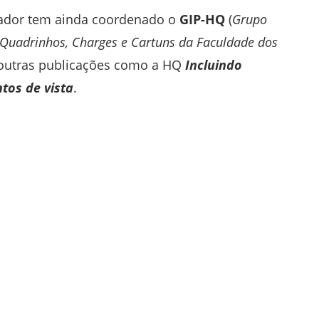
sador tem ainda coordenado o
GIP-HQ
(
Grupo
 Quadrinhos, Charges e Cartuns da Faculdade dos
e outras publicações como a HQ
Incluindo
tos de vista
.