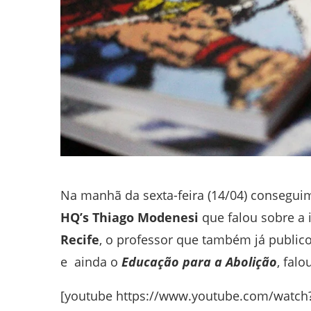
Na manhã da sexta-feira (14/04) consegui
HQ’s Thiago Modenesi
que falou sobre a
Recife
, o professor que também já public
e ainda o
Educação para a Abolição
, fal
[youtube https://www.youtube.com/wat