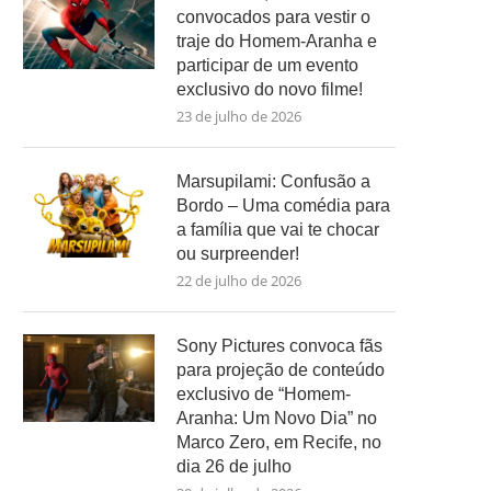
convocados para vestir o
traje do Homem-Aranha e
participar de um evento
exclusivo do novo filme!
23 de julho de 2026
Marsupilami: Confusão a
Bordo – Uma comédia para
a família que vai te chocar
ou surpreender!
22 de julho de 2026
Sony Pictures convoca fãs
para projeção de conteúdo
exclusivo de “Homem-
Aranha: Um Novo Dia” no
Marco Zero, em Recife, no
dia 26 de julho