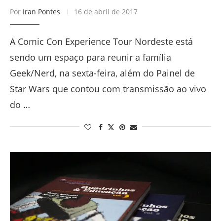
Por
Iran Pontes
16 de abril de 2017
A Comic Con Experience Tour Nordeste está
sendo um espaço para reunir a família
Geek/Nerd, na sexta-feira, além do Painel de
Star Wars que contou com transmissão ao vivo
do …