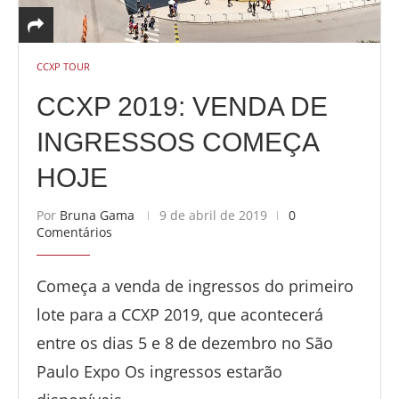
CCXP TOUR
CCXP 2019: VENDA DE
INGRESSOS COMEÇA
HOJE
Por
Bruna Gama
9 de abril de 2019
0
Comentários
Começa a venda de ingressos do primeiro
lote para a CCXP 2019, que acontecerá
entre os dias 5 e 8 de dezembro no São
Paulo Expo Os ingressos estarão