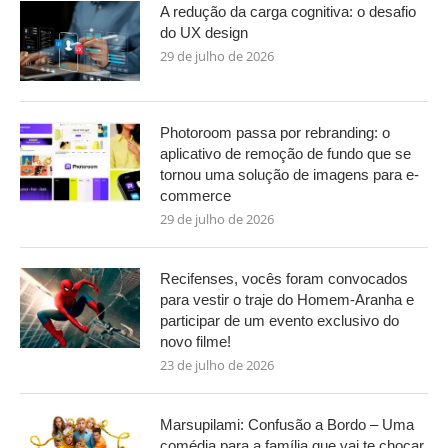
A redução da carga cognitiva: o desafio
do UX design
29 de julho de 2026
Photoroom passa por rebranding: o
aplicativo de remoção de fundo que se
tornou uma solução de imagens para e-
commerce
29 de julho de 2026
Recifenses, vocês foram convocados
para vestir o traje do Homem-Aranha e
participar de um evento exclusivo do
novo filme!
23 de julho de 2026
Marsupilami: Confusão a Bordo – Uma
comédia para a família que vai te chocar