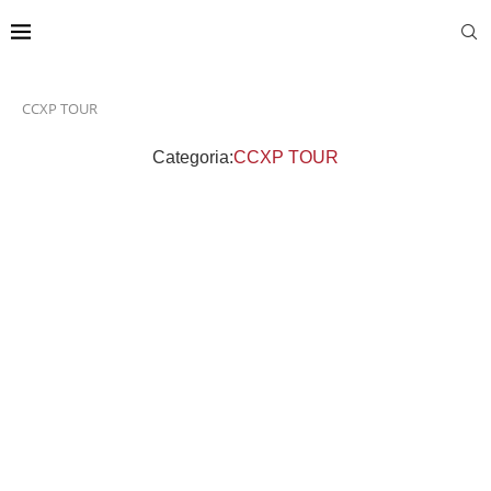
CCXP TOUR
Categoria:
CCXP TOUR