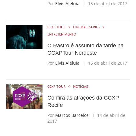
Por
Elvis Aleluia
15 de abril de 2017
CCXP TOUR
CINEMA E SÉRIES
ENTRETENIMENTO
O Rastro é assunto da tarde na
CCXPTour Nordeste
Por
Elvis Aleluia
15 de abril de 2017
CCXP TOUR
NOTÍCIAS
Confira as atrações da CCXP
Recife
Por
Marcos Barcelos
14 de abril de
2017