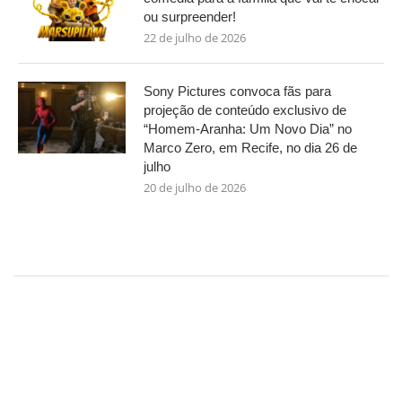
ou surpreender!
22 de julho de 2026
Sony Pictures convoca fãs para
projeção de conteúdo exclusivo de
“Homem-Aranha: Um Novo Dia” no
Marco Zero, em Recife, no dia 26 de
julho
20 de julho de 2026