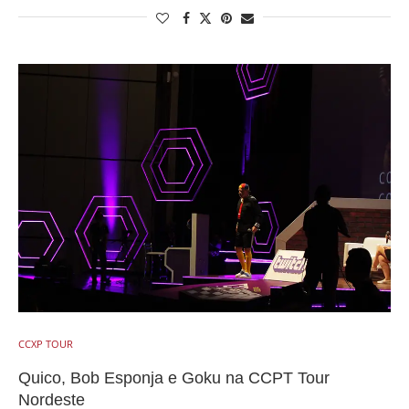
CCXP TOUR
Quico, Bob Esponja e Goku na CCPT Tour
Nordeste