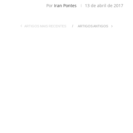
Por
Iran Pontes
13 de abril de 2017
ARTIGOS MAIS RECENTES
ARTIGOS ANTIGOS