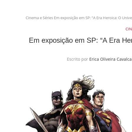
Cinema e Séries
Em exposição em SP: “A Era Heroica: O Unive
CIN
Em exposição em SP: “A Era Her
Escrito por
Erica Oliveira Caval