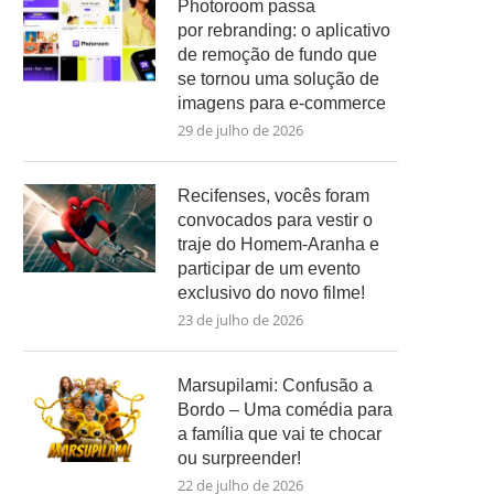
Photoroom passa
por rebranding: o aplicativo
de remoção de fundo que
se tornou uma solução de
imagens para e-commerce
29 de julho de 2026
Recifenses, vocês foram
convocados para vestir o
traje do Homem-Aranha e
participar de um evento
exclusivo do novo filme!
23 de julho de 2026
Marsupilami: Confusão a
Bordo – Uma comédia para
a família que vai te chocar
ou surpreender!
22 de julho de 2026