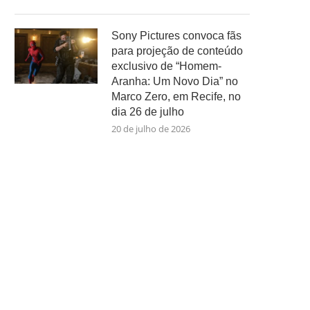
Sony Pictures convoca fãs
para projeção de conteúdo
exclusivo de “Homem-
Aranha: Um Novo Dia” no
Marco Zero, em Recife, no
dia 26 de julho
20 de julho de 2026