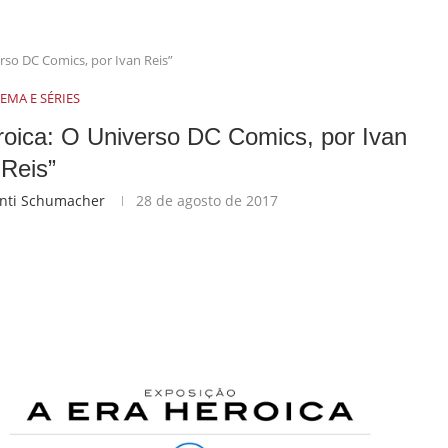
rso DC Comics, por Ivan Reis”
EMA E SÉRIES
oica: O Universo DC Comics, por Ivan
Reis”
canti Schumacher
28 de agosto de 2017