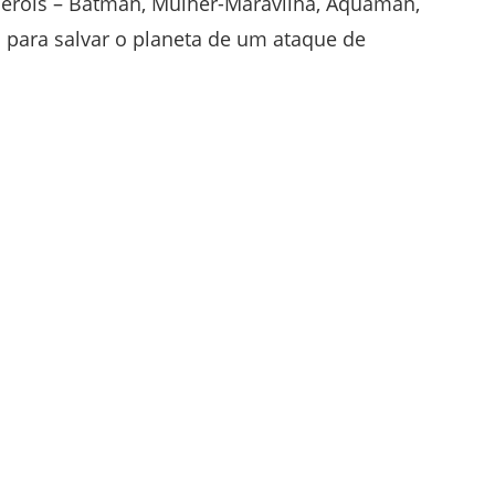
heróis – Batman, Mulher-Maravilha, Aquaman,
s para salvar o planeta de um ataque de