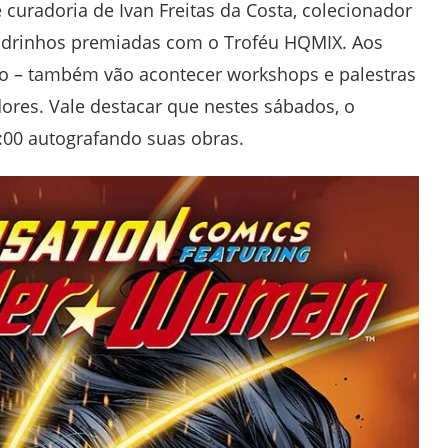
curadoria de Ivan Freitas da Costa, colecionador
uadrinhos premiadas com o Troféu HQMIX. Aos
ro – também vão acontecer workshops e palestras
dores. Vale destacar que nestes sábados, o
4:00 autografando suas obras.