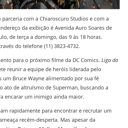
em parceria com a Chiaroscuro Studios e com a
ndereço da exibição é Avenida Auro Soares de
lo, de terça a domingo, das 9 às 18 horas.
avés do telefone (11) 3823-4732.
mento para o próximo filme da DC Comics.
Liga da
e reunir a equipe de heróis liderada pelo
 um Bruce Wayne alimentado por sua fé
o ato de altruísmo de Superman, buscando a
ara encarar um inimigo ainda maior.
ham rapidamente para encontrar e recrutar um
 ameaça recém-desperta. Mas apesar da