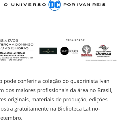
o pode conferir a coleção do quadrinista Ivan
m dos maiores profissionais da área no Brasil,
s originais, materiais de produção, edições
mostra gratuitamente na Biblioteca Latino-
setembro.