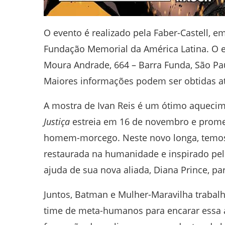
O evento é realizado pela Faber-Castell, 
Fundação Memorial da América Latina. O e
Moura Andrade, 664 – Barra Funda, São Pau
Maiores informações podem ser obtidas atr
A mostra de Ivan Reis é um ótimo aqueci
Justiça
estreia em 16 de novembro e promet
homem-morcego. Neste novo longa, temos
restaurada na humanidade e inspirado pel
ajuda de sua nova aliada, Diana Prince, p
Juntos, Batman e Mulher-Maravilha trabal
time de meta-humanos para encarar essa