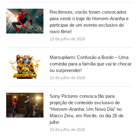
Recifenses, vocês foram convocados
para vestir o traje do Homem-Aranha e
participar de um evento exclusivo do
novo filme!
23 de julho de 2026
Marsupilami: Confusão a Bordo – Uma
comédia para a família que vai te chocar
ou surpreender!
22 de julho de 2026
Sony Pictures convoca fãs para
projeção de conteúdo exclusivo de
“Homem-Aranha: Um Novo Dia” no
Marco Zero, em Recife, no dia 26 de
julho
20 de julho de 2026