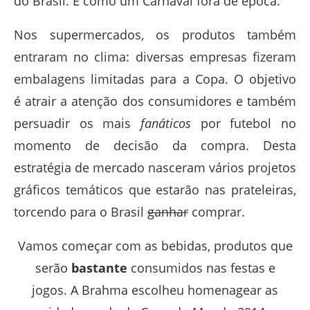
do Brasil. É como um Carnaval fora de época.
Nos supermercados, os produtos também
entraram no clima: diversas empresas fizeram
embalagens limitadas para a Copa. O objetivo
é atrair a atenção dos consumidores e também
persuadir os mais
fanáticos
por futebol no
momento de decisão da compra. Desta
estratégia de mercado nasceram vários projetos
gráficos temáticos que estarão nas prateleiras,
torcendo para o Brasil
ganhar
comprar.
Vamos começar com as bebidas, produtos que
serão
bastante
consumidos nas festas e
jogos. A Brahma escolheu homenagear as