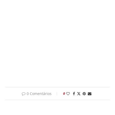
0 Comentários
0