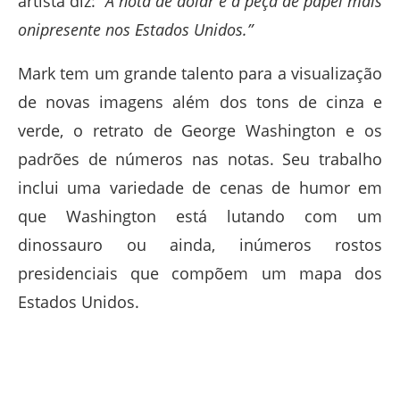
artista diz:
“A nota de dólar é a peça de papel mais
onipresente nos Estados Unidos.”
Mark tem um grande talento para a visualização
de novas imagens além dos tons de cinza e
verde, o retrato de George Washington e os
padrões de números nas notas. Seu trabalho
inclui uma variedade de cenas de humor em
que Washington está lutando com um
dinossauro ou ainda, inúmeros rostos
presidenciais que compõem um mapa dos
Estados Unidos.