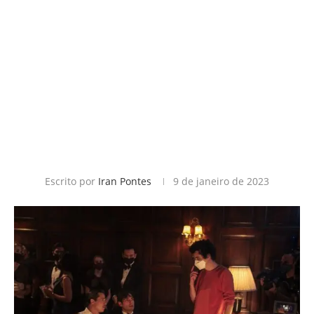
Escrito por
Iran Pontes
9 de janeiro de 2023