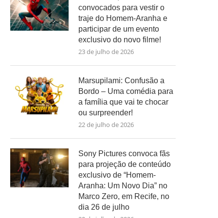
convocados para vestir o
traje do Homem-Aranha e
participar de um evento
exclusivo do novo filme!
23 de julho de 2026
Marsupilami: Confusão a
Bordo – Uma comédia para
a família que vai te chocar
ou surpreender!
22 de julho de 2026
Sony Pictures convoca fãs
para projeção de conteúdo
exclusivo de “Homem-
Aranha: Um Novo Dia” no
Marco Zero, em Recife, no
dia 26 de julho