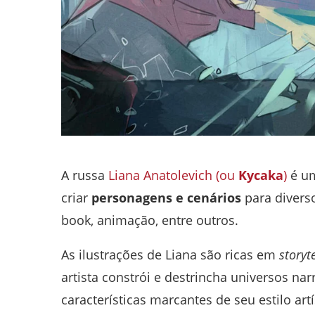
A russa
Liana Anatolevich (ou
Kycaka
)
é um
criar
personagens e cenários
para divers
book, animação, entre outros.
As ilustrações de Liana são ricas em
storyt
artista constrói e destrincha universos na
características marcantes de seu estilo artí