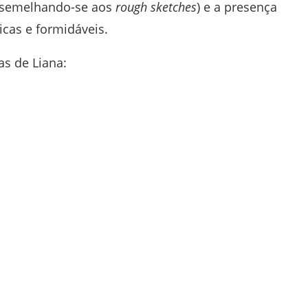
ssemelhando-se aos
rough sketches
) e a presença
icas e formidáveis.
as de Liana: