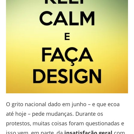
O grito nacional dado em junho – e que ecoa
até hoje – pede mudanças. Durante os
protestos, muitas coisas foram questionadas e
isso vem, em parte, da
insatisfação geral
com