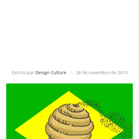
Escrito por
Design Culture
28 de novembro de 2013