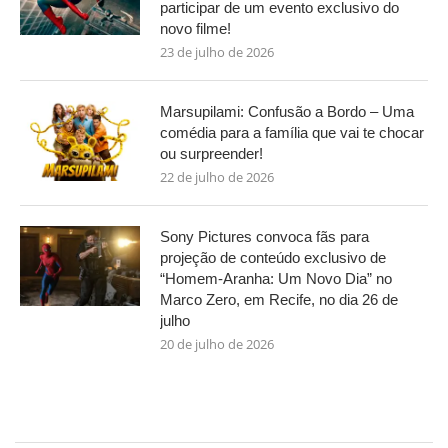
participar de um evento exclusivo do
novo filme!
23 de julho de 2026
Marsupilami: Confusão a Bordo – Uma
comédia para a família que vai te chocar
ou surpreender!
22 de julho de 2026
Sony Pictures convoca fãs para
projeção de conteúdo exclusivo de
“Homem-Aranha: Um Novo Dia” no
Marco Zero, em Recife, no dia 26 de
julho
20 de julho de 2026