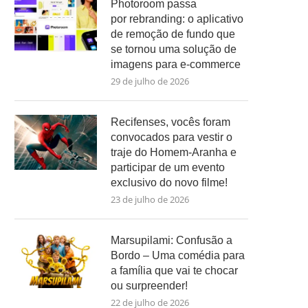
Photoroom passa
por rebranding: o aplicativo
de remoção de fundo que
se tornou uma solução de
imagens para e-commerce
29 de julho de 2026
Recifenses, vocês foram
convocados para vestir o
traje do Homem-Aranha e
participar de um evento
exclusivo do novo filme!
23 de julho de 2026
Marsupilami: Confusão a
Bordo – Uma comédia para
a família que vai te chocar
ou surpreender!
22 de julho de 2026