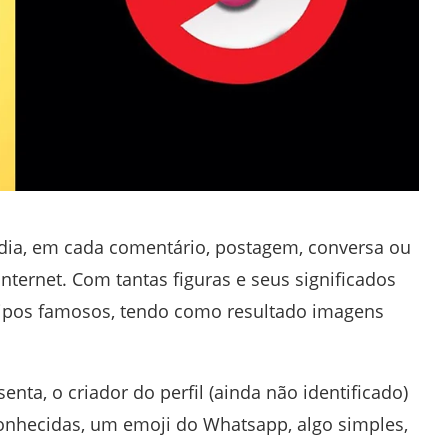
 dia, em cada comentário, postagem, conversa ou
ternet. Com tantas figuras e seus significados
otipos famosos, tendo como resultado imagens
enta, o criador do perfil (ainda não identificado)
onhecidas, um emoji do Whatsapp, algo simples,