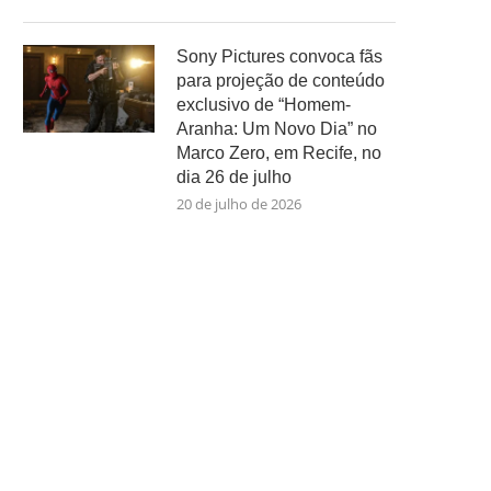
Sony Pictures convoca fãs
para projeção de conteúdo
exclusivo de “Homem-
Aranha: Um Novo Dia” no
Marco Zero, em Recife, no
dia 26 de julho
20 de julho de 2026