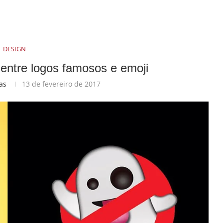
DESIGN
o entre logos famosos e emoji
as
13 de fevereiro de 2017