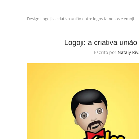
Design
Logoji: a criativa união entre logos famosos e emoji
Logoji: a criativa uniã
Escrito por
Nataly Riv