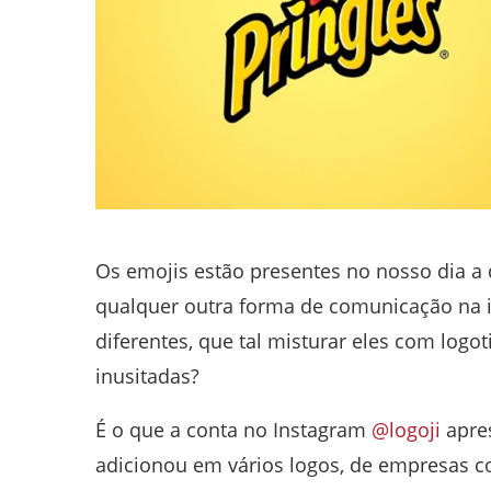
Os emojis estão presentes no nosso dia a
qualquer outra forma de comunicação na in
diferentes, que tal misturar eles com log
inusitadas?
É o que a conta no Instagram
@logoji
apres
adicionou em vários logos, de empresas c