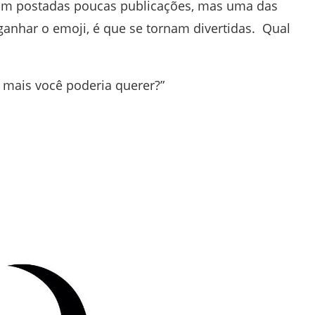
ram postadas poucas publicações, mas uma das
 ganhar o emoji, é que se tornam divertidas. Qual
e mais você poderia querer?”