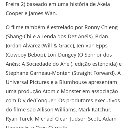
Freira 2) baseado em uma história de Akela
Cooper e James Wan.
O filme também é estrelado por Ronny Chieng
(Shang-Chi e a Lenda dos Dez Anéis), Brian
Jordan Alvarez (Will & Grace), Jen Van Epps
(Cowboy Bebop), Lori Dungey (O Senhor dos
Anéis: A Sociedade do Anel), edição estendida) e
Stephane Garneau-Monten (Straight Forward). A
Universal Pictures e a Blumhouse apresentam
uma produção Atomic Monster em associação
com Divide/Conquer. Os produtores executivos
do filme são Allison Williams, Mark Katchur,
Ryan Turek, Michael Clear, Judson Scott, Adam
Hendricks e Greg Gilreath.