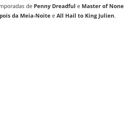
emporadas de
Penny Dreadful
e
Master of None
pois da Meia-Noite
e
All Hail to King Julien
.