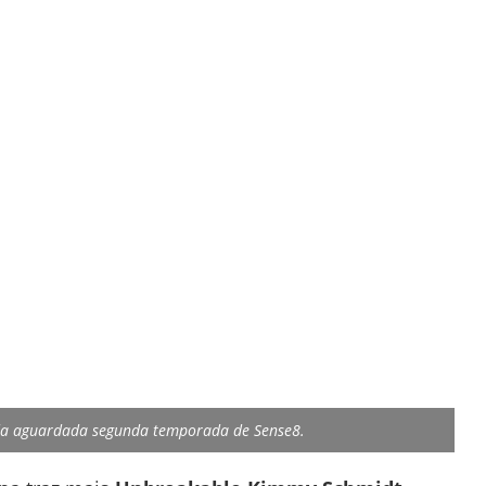
 da aguardada segunda temporada de Sense8.