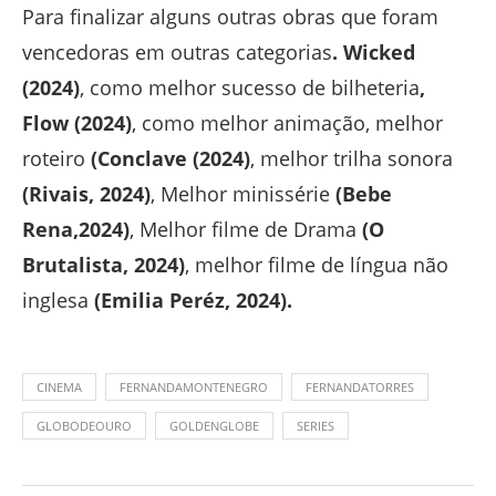
Para finalizar alguns outras obras que foram
vencedoras em outras categorias
. Wicked
(2024)
, como melhor sucesso de bilheteria
,
Flow (2024)
, como melhor animação, melhor
roteiro
(Conclave (2024)
, melhor trilha sonora
(Rivais, 2024)
, Melhor minissérie
(Bebe
Rena,2024)
, Melhor filme de Drama
(O
Brutalista, 2024)
, melhor filme de língua não
inglesa
(Emilia Peréz, 2024).
CINEMA
FERNANDAMONTENEGRO
FERNANDATORRES
GLOBODEOURO
GOLDENGLOBE
SERIES