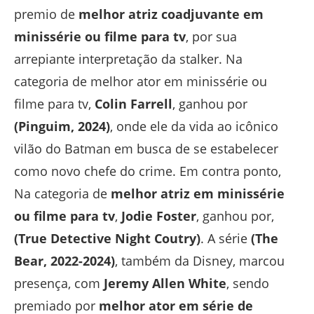
premio de
melhor atriz coadjuvante em
minissérie ou filme para tv
, por sua
arrepiante interpretação da stalker. Na
categoria de melhor ator em minissérie ou
filme para tv,
Colin Farrell
, ganhou por
(Pinguim, 2024)
, onde ele da vida ao icônico
vilão do Batman em busca de se estabelecer
como novo chefe do crime. Em contra ponto,
Na categoria de
melhor atriz em minissérie
ou filme para tv
,
Jodie Foster
, ganhou por,
(True Detective Night Coutry)
. A série
(The
Bear, 2022-2024)
, também da Disney, marcou
presença, com
Jeremy Allen White
, sendo
premiado por
melhor ator em série de