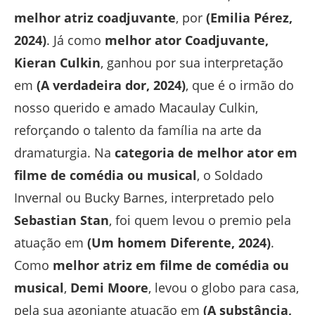
melhor atriz coadjuvante
, por
(Emilia Pérez,
2024)
. Já como
melhor ator Coadjuvante,
Kieran Culkin
, ganhou por sua interpretação
em
(A verdadeira dor, 2024)
, que é o irmão do
nosso querido e amado Macaulay Culkin,
reforçando o talento da família na arte da
dramaturgia. Na
categoria de melhor ator em
filme de comédia ou musical
, o Soldado
Invernal ou Bucky Barnes, interpretado pelo
Sebastian Stan
, foi quem levou o premio pela
atuação em
(Um homem Diferente, 2024)
.
Como
melhor atriz em filme de comédia ou
musical
,
Demi Moore
, levou o globo para casa,
pela sua agoniante atuação em
(A substância,