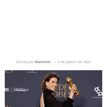
Escrito por
Alanvictor
6 de janeiro de 2025