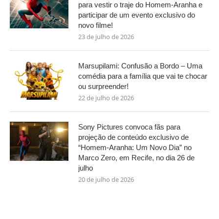
para vestir o traje do Homem-Aranha e
participar de um evento exclusivo do
novo filme!
23 de julho de 2026
Marsupilami: Confusão a Bordo – Uma
comédia para a família que vai te chocar
ou surpreender!
22 de julho de 2026
Sony Pictures convoca fãs para
projeção de conteúdo exclusivo de
“Homem-Aranha: Um Novo Dia” no
Marco Zero, em Recife, no dia 26 de
julho
20 de julho de 2026