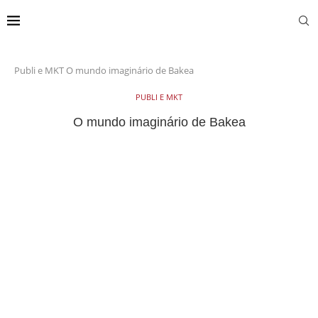
Publi e MKT
O mundo imaginário de Bakea
PUBLI E MKT
O mundo imaginário de Bakea