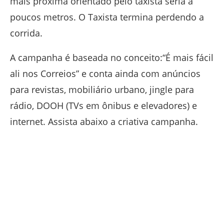
mais próxima orientado pelo taxista seria a
poucos metros. O Taxista termina perdendo a
corrida.
A campanha é baseada no conceito:“É mais fácil
ali nos Correios” e conta ainda com anúncios
para revistas, mobiliário urbano, jingle para
rádio, DOOH (TVs em ônibus e elevadores) e
internet. Assista abaixo a criativa campanha.