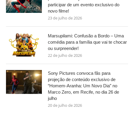
participar de um evento exclusivo do
novo filme!
23 de julho de 2026
Marsupilami: Confusão a Bordo – Uma
comédia para a família que vai te chocar
ou surpreender!
22 de julho de 2026
Sony Pictures convoca fãs para
projeção de conteúdo exclusivo de
“Homem-Aranha: Um Novo Dia” no
Marco Zero, em Recife, no dia 26 de
julho
20 de julho de 2026