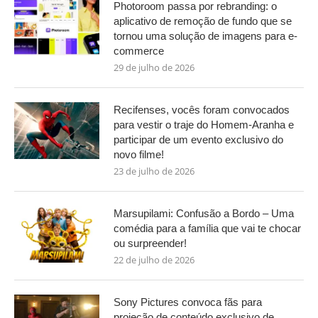
Photoroom passa por rebranding: o
aplicativo de remoção de fundo que se
tornou uma solução de imagens para e-
commerce
29 de julho de 2026
Recifenses, vocês foram convocados
para vestir o traje do Homem-Aranha e
participar de um evento exclusivo do
novo filme!
23 de julho de 2026
Marsupilami: Confusão a Bordo – Uma
comédia para a família que vai te chocar
ou surpreender!
22 de julho de 2026
Sony Pictures convoca fãs para
projeção de conteúdo exclusivo de