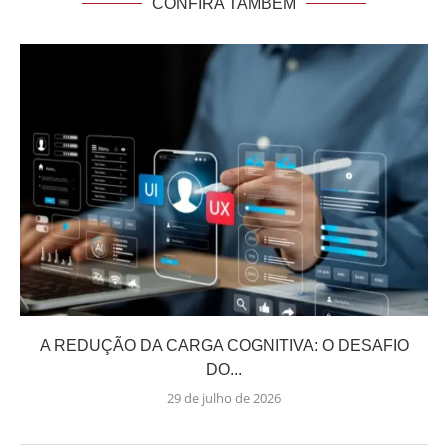
CONFIRA TAMBÉM
A REDUÇÃO DA CARGA COGNITIVA: O DESAFIO
DO...
29 de julho de 2026