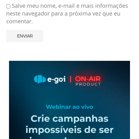
Salve meu nome, e-mail e mais informações
neste navegador para a próxima vez que eu
comentar.