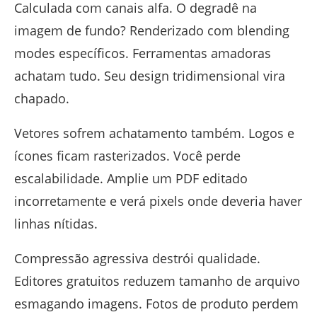
Calculada com canais alfa. O degradê na
imagem de fundo? Renderizado com blending
modes específicos. Ferramentas amadoras
achatam tudo. Seu design tridimensional vira
chapado.
Vetores sofrem achatamento também. Logos e
ícones ficam rasterizados. Você perde
escalabilidade. Amplie um PDF editado
incorretamente e verá pixels onde deveria haver
linhas nítidas.
Compressão agressiva destrói qualidade.
Editores gratuitos reduzem tamanho de arquivo
esmagando imagens. Fotos de produto perdem