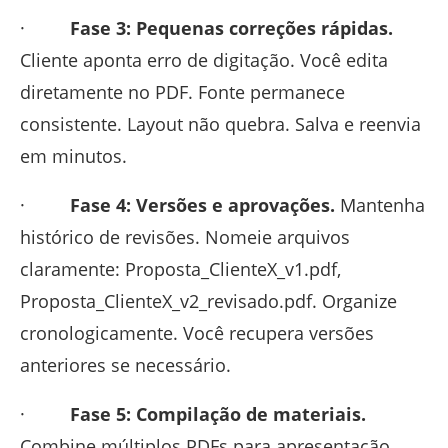
·
Fase 3: Pequenas correções rápidas.
Cliente aponta erro de digitação. Você edita
diretamente no PDF. Fonte permanece
consistente. Layout não quebra. Salva e reenvia
em minutos.
·
Fase 4: Versões e aprovações.
Mantenha
histórico de revisões. Nomeie arquivos
claramente: Proposta_ClienteX_v1.pdf,
Proposta_ClienteX_v2_revisado.pdf. Organize
cronologicamente. Você recupera versões
anteriores se necessário.
·
Fase 5: Compilação de materiais.
Combine múltiplos PDFs para apresentação