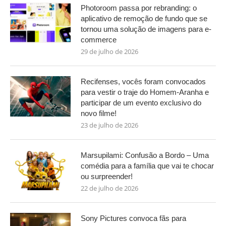
Photoroom passa por rebranding: o
aplicativo de remoção de fundo que se
tornou uma solução de imagens para e-
commerce
29 de julho de 2026
Recifenses, vocês foram convocados
para vestir o traje do Homem-Aranha e
participar de um evento exclusivo do
novo filme!
23 de julho de 2026
Marsupilami: Confusão a Bordo – Uma
comédia para a família que vai te chocar
ou surpreender!
22 de julho de 2026
Sony Pictures convoca fãs para