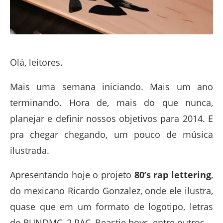
Olá, leitores.
Mais uma semana iniciando. Mais um ano
terminando. Hora de, mais do que nunca,
planejar e definir nossos objetivos para 2014. E
pra chegar chegando, um pouco de música
ilustrada.
Apresentando hoje o projeto
80’s rap lettering
,
do mexicano Ricardo Gonzalez, onde ele ilustra,
quase que em um formato de logotipo, letras
do RUNDMC, 2 PAC, Beastie boys, entre outros.