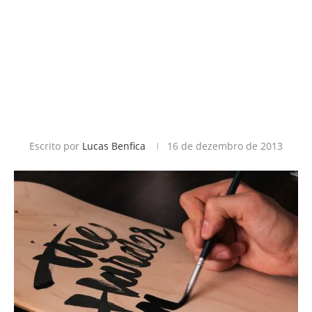
Escrito por
Lucas Benfica
16 de dezembro de 2013