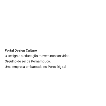
Portal
Design Culture
O Design e a educação movem nossas vidas.
Orgulho de ser de Pernambuco.
Uma empresa embarcada no Porto Digital