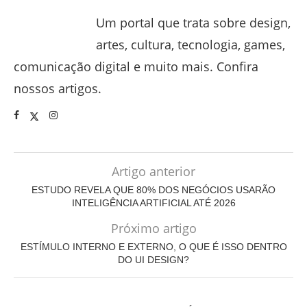
Um portal que trata sobre design,
artes, cultura, tecnologia, games,
comunicação digital e muito mais. Confira
nossos artigos.
Artigo anterior
ESTUDO REVELA QUE 80% DOS NEGÓCIOS USARÃO
INTELIGÊNCIA ARTIFICIAL ATÉ 2026
Próximo artigo
ESTÍMULO INTERNO E EXTERNO, O QUE É ISSO DENTRO
DO UI DESIGN?