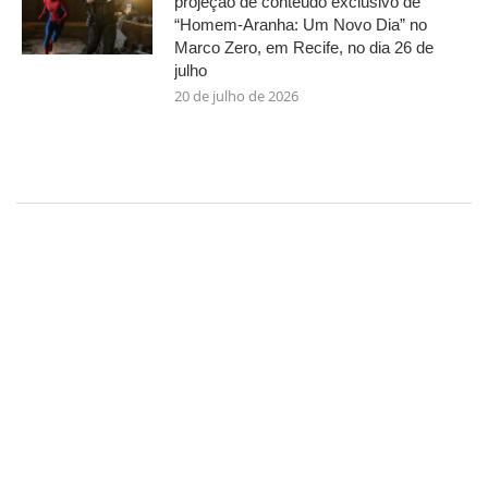
projeção de conteúdo exclusivo de
“Homem-Aranha: Um Novo Dia” no
Marco Zero, em Recife, no dia 26 de
julho
20 de julho de 2026