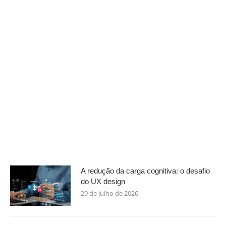
A redução da carga cognitiva: o desafio
do UX design
29 de julho de 2026