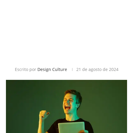
Escrito por
Design Culture
21 de agosto de 2024