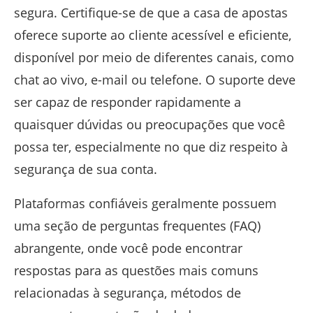
segura. Certifique-se de que a casa de apostas
oferece suporte ao cliente acessível e eficiente,
disponível por meio de diferentes canais, como
chat ao vivo, e-mail ou telefone. O suporte deve
ser capaz de responder rapidamente a
quaisquer dúvidas ou preocupações que você
possa ter, especialmente no que diz respeito à
segurança de sua conta.
Plataformas confiáveis geralmente possuem
uma seção de perguntas frequentes (FAQ)
abrangente, onde você pode encontrar
respostas para as questões mais comuns
relacionadas à segurança, métodos de