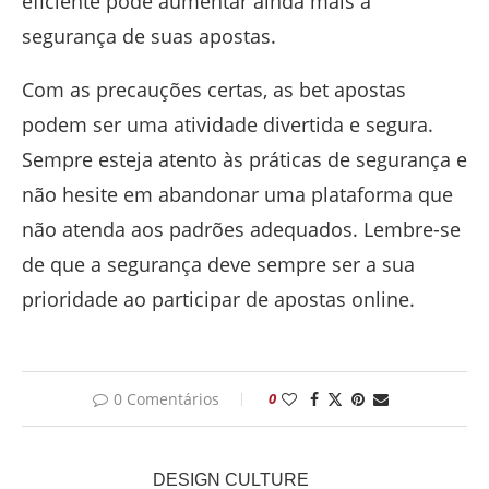
eficiente pode aumentar ainda mais a
segurança de suas apostas.
Com as precauções certas, as bet apostas
podem ser uma atividade divertida e segura.
Sempre esteja atento às práticas de segurança e
não hesite em abandonar uma plataforma que
não atenda aos padrões adequados. Lembre-se
de que a segurança deve sempre ser a sua
prioridade ao participar de apostas online.
0 Comentários
0
DESIGN CULTURE