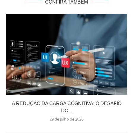
CONFIRA TAMBÉM
A REDUÇÃO DA CARGA COGNITIVA: O DESAFIO
DO...
29 de julho de 2026