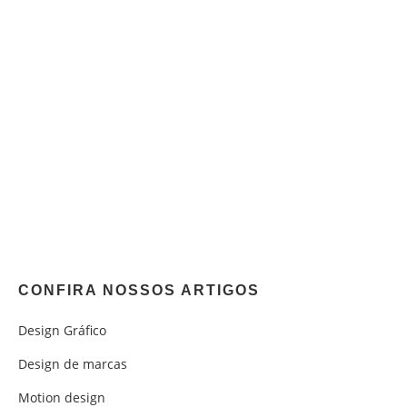
CONFIRA NOSSOS ARTIGOS
Design Gráfico
Design de marcas
Motion design