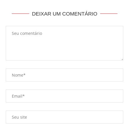
DEIXAR UM COMENTÁRIO