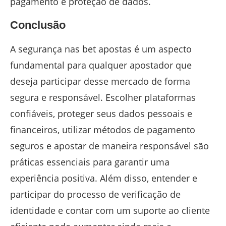
pagamento e proteção de dados.
Conclusão
A segurança nas bet apostas é um aspecto
fundamental para qualquer apostador que
deseja participar desse mercado de forma
segura e responsável. Escolher plataformas
confiáveis, proteger seus dados pessoais e
financeiros, utilizar métodos de pagamento
seguros e apostar de maneira responsável são
práticas essenciais para garantir uma
experiência positiva. Além disso, entender e
participar do processo de verificação de
identidade e contar com um suporte ao cliente