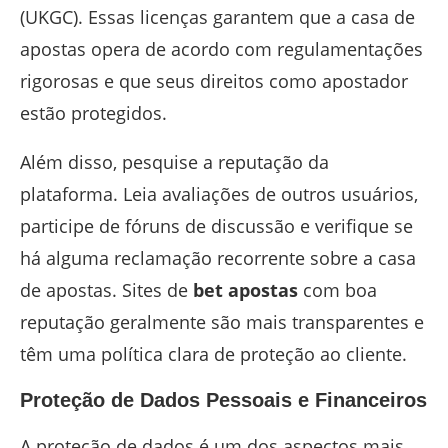
(UKGC). Essas licenças garantem que a casa de
apostas opera de acordo com regulamentações
rigorosas e que seus direitos como apostador
estão protegidos.
Além disso, pesquise a reputação da
plataforma. Leia avaliações de outros usuários,
participe de fóruns de discussão e verifique se
há alguma reclamação recorrente sobre a casa
de apostas. Sites de
bet apostas
com boa
reputação geralmente são mais transparentes e
têm uma política clara de proteção ao cliente.
Proteção de Dados Pessoais e Financeiros
A proteção de dados é um dos aspectos mais