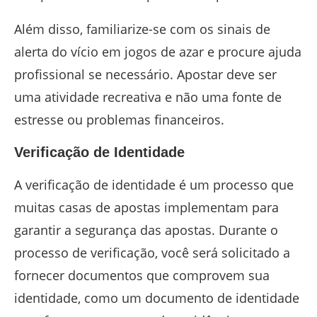
Além disso, familiarize-se com os sinais de
alerta do vício em jogos de azar e procure ajuda
profissional se necessário. Apostar deve ser
uma atividade recreativa e não uma fonte de
estresse ou problemas financeiros.
Verificação de Identidade
A verificação de identidade é um processo que
muitas casas de apostas implementam para
garantir a segurança das apostas. Durante o
processo de verificação, você será solicitado a
fornecer documentos que comprovem sua
identidade, como um documento de identidade