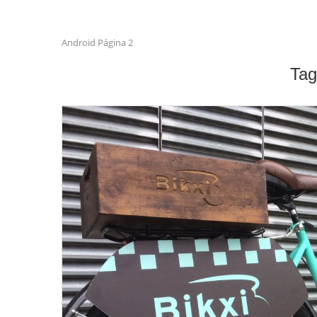
Android
Página 2
Ta