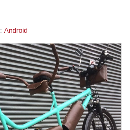
g:
Android