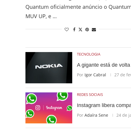
Quantum oficialmente anúncio o Quantu
MUV UP, e …
TECNOLOGIA
A gigante está de volta
Por
Igor Cabral
27 de fe
REDES SOCIAIS
Instagram libera compa
Por
Adaíra Sene
24 de j