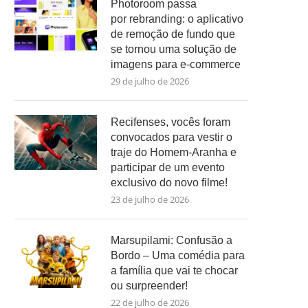
Photoroom passa
por rebranding: o aplicativo
de remoção de fundo que
se tornou uma solução de
imagens para e-commerce
29 de julho de 2026
Recifenses, vocês foram
convocados para vestir o
traje do Homem-Aranha e
participar de um evento
exclusivo do novo filme!
23 de julho de 2026
Marsupilami: Confusão a
Bordo – Uma comédia para
a família que vai te chocar
ou surpreender!
22 de julho de 2026