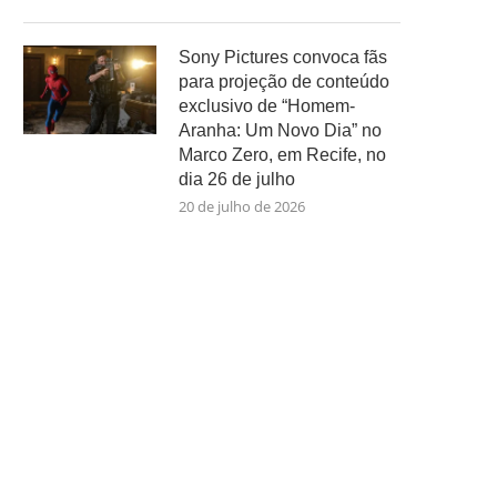
Sony Pictures convoca fãs
para projeção de conteúdo
exclusivo de “Homem-
Aranha: Um Novo Dia” no
Marco Zero, em Recife, no
dia 26 de julho
20 de julho de 2026