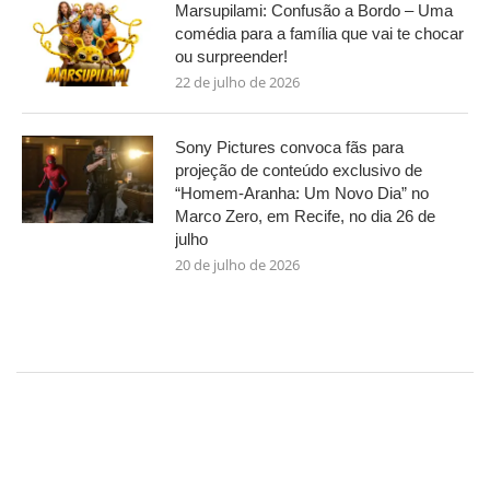
Marsupilami: Confusão a Bordo – Uma
comédia para a família que vai te chocar
ou surpreender!
22 de julho de 2026
Sony Pictures convoca fãs para
projeção de conteúdo exclusivo de
“Homem-Aranha: Um Novo Dia” no
Marco Zero, em Recife, no dia 26 de
julho
20 de julho de 2026