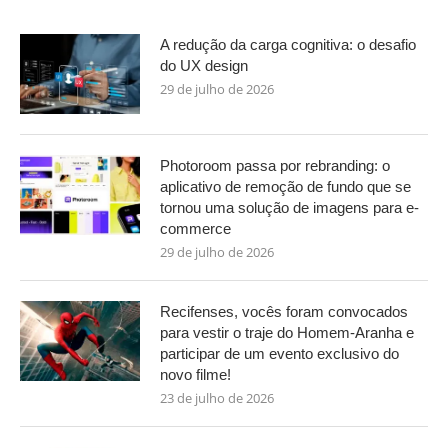
A redução da carga cognitiva: o desafio
do UX design
29 de julho de 2026
Photoroom passa por rebranding: o
aplicativo de remoção de fundo que se
tornou uma solução de imagens para e-
commerce
29 de julho de 2026
Recifenses, vocês foram convocados
para vestir o traje do Homem-Aranha e
participar de um evento exclusivo do
novo filme!
23 de julho de 2026