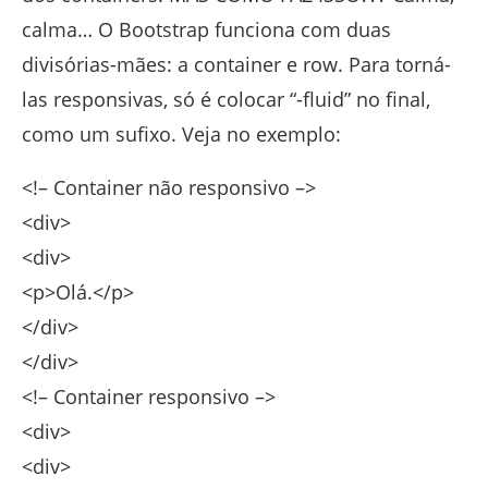
calma… O Bootstrap funciona com duas
divisórias-mães: a container e row. Para torná-
las responsivas, só é colocar “-fluid” no final,
como um sufixo. Veja no exemplo:
<!– Container não responsivo –>
<div>
<div>
<p>Olá.</p>
</div>
</div>
<!– Container responsivo –>
<div>
<div>