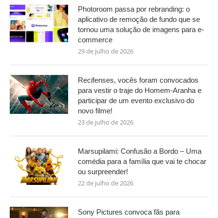
Photoroom passa por rebranding: o
aplicativo de remoção de fundo que se
tornou uma solução de imagens para e-
commerce
29 de julho de 2026
Recifenses, vocês foram convocados
para vestir o traje do Homem-Aranha e
participar de um evento exclusivo do
novo filme!
23 de julho de 2026
Marsupilami: Confusão a Bordo – Uma
comédia para a família que vai te chocar
ou surpreender!
22 de julho de 2026
Sony Pictures convoca fãs para