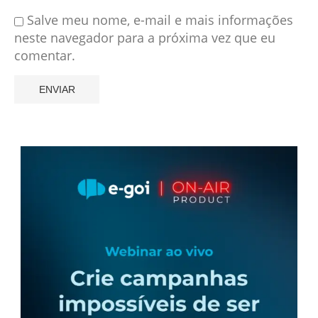
Salve meu nome, e-mail e mais informações
neste navegador para a próxima vez que eu
comentar.