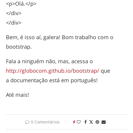
<p>Olá.</p>
</div>
</div>
Bem, é isso aí, galera! Bom trabalho com o
bootstrap.
Fala a ninguém não, mas, acessa o
http://globocom.github.io/bootstrap/
que
a documentação está em português!
Até mais!
0 Comentários
0