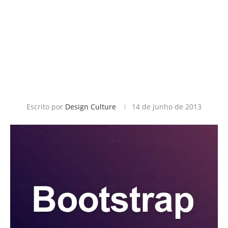
Escrito por
Design Culture
14 de junho de 2013