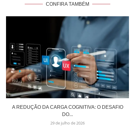
CONFIRA TAMBÉM
A REDUÇÃO DA CARGA COGNITIVA: O DESAFIO
DO...
29 de julho de 2026