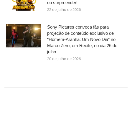
ou surpreender!
22 de julho de 2026
Sony Pictures convoca fãs para
projeção de conteúdo exclusivo de
“Homem-Aranha: Um Novo Dia” no
Marco Zero, em Recife, no dia 26 de
julho
20 de julho de 2026