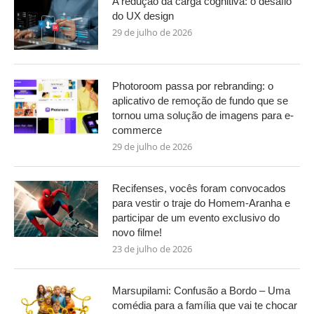
A redução da carga cognitiva: o desafio
do UX design
29 de julho de 2026
Photoroom passa por rebranding: o
aplicativo de remoção de fundo que se
tornou uma solução de imagens para e-
commerce
29 de julho de 2026
Recifenses, vocês foram convocados
para vestir o traje do Homem-Aranha e
participar de um evento exclusivo do
novo filme!
23 de julho de 2026
Marsupilami: Confusão a Bordo – Uma
comédia para a família que vai te chocar