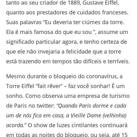
tanto ao seu criador de 1889, Gustave Eiffel,
quanto aos prestadores de cuidados franceses.
Suas palavras “Eu deveria ter ciúmes da torre.
Ela é mais famosa do que eu sou ”, assume um
significado particular agora, e tenho certeza de
que ele não invejaria a felicidade que a torre
está trazendo em tempos tão difíceis e terríveis.
Mesmo durante o bloqueio do coronavírus, a
Torre Eiffel “fait rêver” – faz você sonhar! É um
sonho. Como observa uma empresa de turismo
de Paris no twitter:
“Quando Paris dorme e cada
um de nós fica em casa, a Vieille Dame (velhinha)
acorda.
” O show de luzes cintilantes continuará
em todas as noites do bloqueio, ou seja, até 15