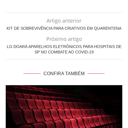
Artigo anterior
KIT DE SOBREVIVÊNCIA PARA CRIATIVOS EM QUARENTENA
Próximo artigo
LG DOARÁ APARELHOS ELETRÔNICOS PARA HOSPITAIS DE
SP NO COMBATE AO COVID-19
CONFIRA TAMBÉM