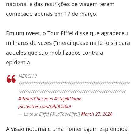
nacional e das restrições de viagem terem
começado apenas em 17 de março.
Em um tweet, o Tour Eiffel disse que agradeceu
milhares de vezes (“merci quase mille fois”) para
aqueles que são mobilizados contra a
epidemia.
MERCI ! ?
?????????????????????????????????????????????????????????????
???????????????????????????????????????????????????????????
#RestezChezVous
#StayAtHome
pic.twitter.com/talpIO58uI
— La tour Eiffel (@LaTourEiffel)
March 27, 2020
A visão noturna é uma homenagem esplêndida,