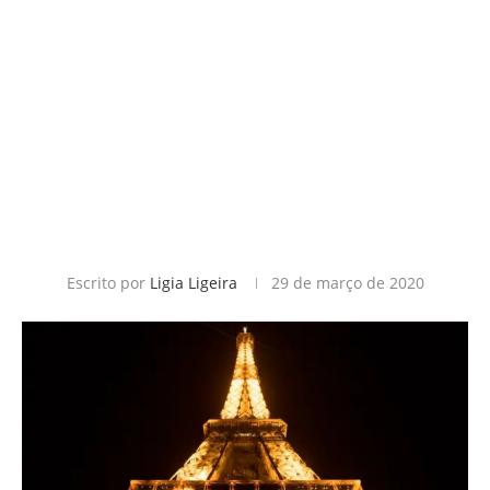
Escrito por
Ligia Ligeira
29 de março de 2020