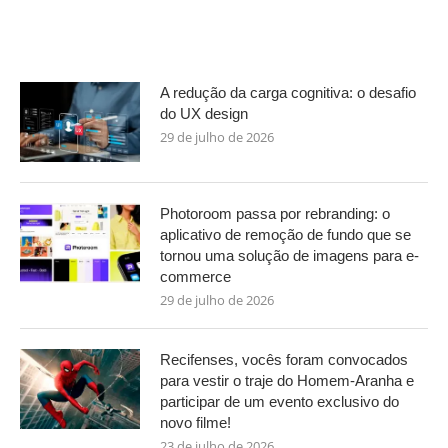
A redução da carga cognitiva: o desafio
do UX design
29 de julho de 2026
Photoroom passa por rebranding: o
aplicativo de remoção de fundo que se
tornou uma solução de imagens para e-
commerce
29 de julho de 2026
Recifenses, vocês foram convocados
para vestir o traje do Homem-Aranha e
participar de um evento exclusivo do
novo filme!
23 de julho de 2026