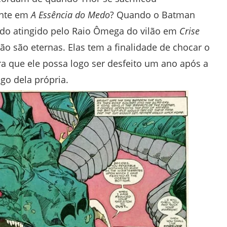
ente em
A Essência do Medo
? Quando o Batman
do atingido pelo Raio Ômega do vilão em
Crise
o são eternas. Elas tem a finalidade de chocar o
a que ele possa logo ser desfeito um ano após a
go dela própria.