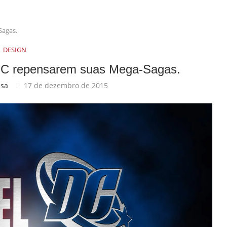
Sagas.
DESIGN
 DC repensarem suas Mega-Sagas.
usa
17 de dezembro de 2015