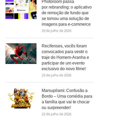
Photoroom passa
por rebranding: o aplicativo
de remoção de fundo que
se tornou uma solução de
imagens para e-commerce
29 de julho de 2026
Recifenses, vocês foram
convocados para vestir o
traje do Homem-Aranha e
participar de um evento
exclusivo do novo filme!
23 de julho de 2026
Marsupilami: Confusão a
Bordo – Uma comédia para
a família que vai te chocar
ou surpreender!
22 de julho de 2026