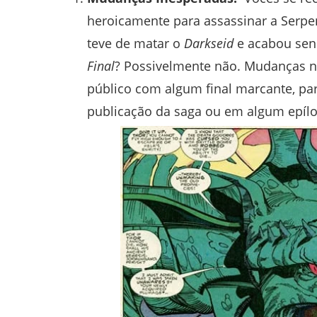
heroicamente para assassinar a Serp
teve de matar o
Darkseid
e acabou sen
Final
? Possivelmente não. Mudanças nã
público com algum final marcante, par
publicação da saga ou em algum epílo