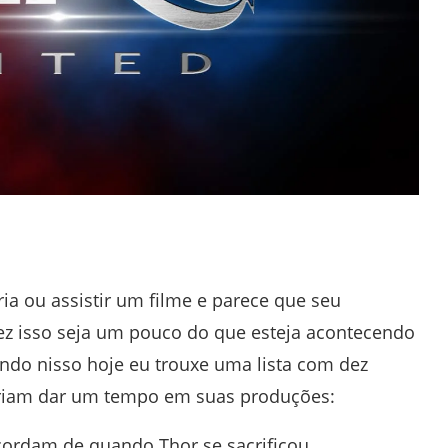
a ou assistir um filme e parece que seu
vez isso seja um pouco do que esteja acontecendo
do nisso hoje eu trouxe uma lista com dez
eriam dar um tempo em suas produções:
cordam de quando Thor se sacrificou