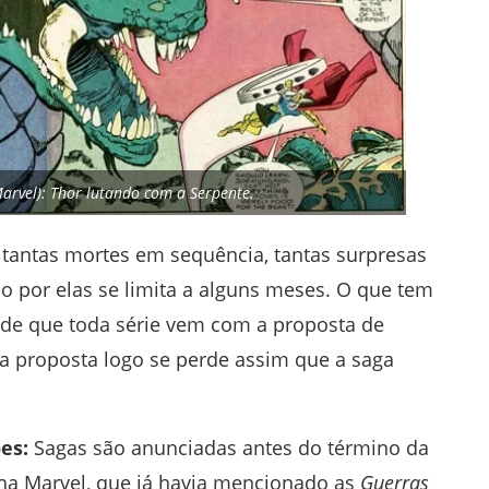
arvel): Thor lutando com a Serpente.
 tantas mortes em sequência, tantas surpresas
o por elas se limita a alguns meses. O que tem
a de que toda série vem com a proposta de
ssa proposta logo se perde assim que a saga
ões:
Sagas são anunciadas antes do término da
 na Marvel, que já havia mencionado as
Guerras