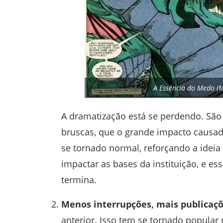
A Essência do Medo (M
A dramatização está se perdendo. São
bruscas, que o grande impacto causad
se tornado normal, reforçando a idei
impactar as bases da instituição, e e
termina.
Menos interrupções
, mais publicaç
anterior. Isso tem se tornado popular