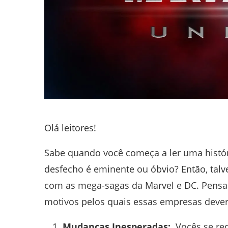
Olá leitores!
Sabe quando você começa a ler uma históri
desfecho é eminente ou óbvio? Então, tal
com as mega-sagas da Marvel e DC. Pensan
motivos pelos quais essas empresas dev
Mudanças Inesperadas:
Vocês se re