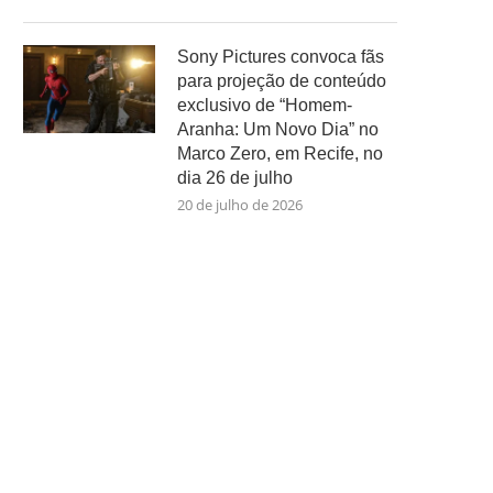
Sony Pictures convoca fãs
para projeção de conteúdo
exclusivo de “Homem-
Aranha: Um Novo Dia” no
Marco Zero, em Recife, no
dia 26 de julho
20 de julho de 2026