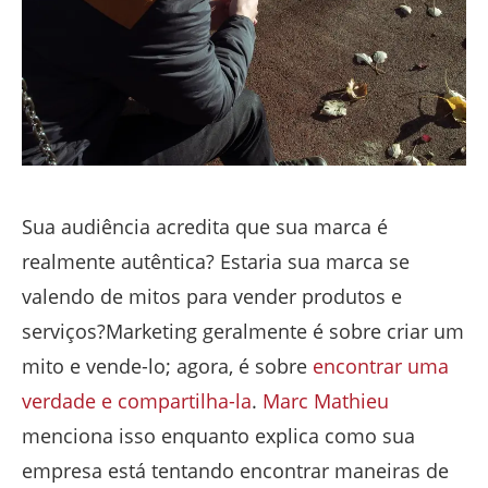
Sua audiência acredita que sua marca é
realmente autêntica? Estaria sua marca se
valendo de mitos para vender produtos e
serviços?Marketing geralmente é sobre criar um
mito e vende-lo; agora, é sobre
encontrar uma
verdade e compartilha-la
.
Marc Mathieu
menciona isso enquanto explica como sua
empresa está tentando encontrar maneiras de