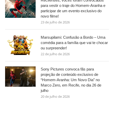
Recifenses, vocês foram convocados
para vestir o traje do Homem-Aranha e
participar de um evento exclusivo do
novo filme!
23 de julho de 2026
Marsupilami: Confusão a Bordo – Uma
comédia para a família que vai te chocar
ou surpreender!
22 de julho de 2026
Sony Pictures convoca fãs para
projeção de conteúdo exclusivo de
“Homem-Aranha: Um Novo Dia” no
Marco Zero, em Recife, no dia 26 de
julho
20 de julho de 2026