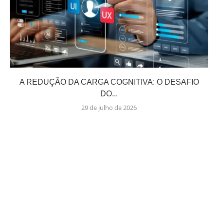
A REDUÇÃO DA CARGA COGNITIVA: O DESAFIO
DO...
29 de julho de 2026