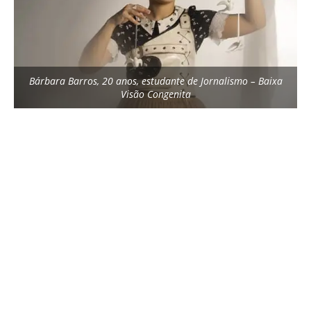
Bárbara Barros, 20 anos, estudante de Jornalismo – Baixa
Visão Congenita