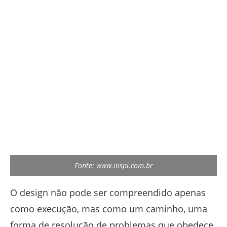
Fonte: www.inspi.com.br
O design não pode ser compreendido apenas
como execução, mas como um caminho, uma
forma de resolução de problemas que obedece