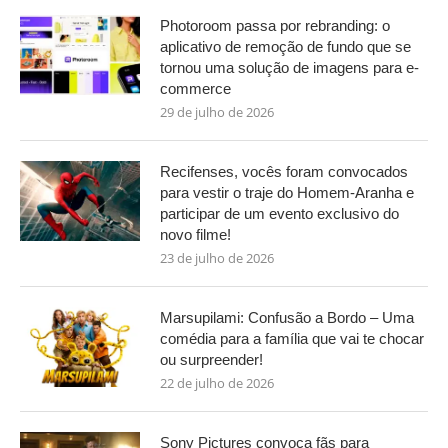
Photoroom passa por rebranding: o
aplicativo de remoção de fundo que se
tornou uma solução de imagens para e-
commerce
29 de julho de 2026
Recifenses, vocês foram convocados
para vestir o traje do Homem-Aranha e
participar de um evento exclusivo do
novo filme!
23 de julho de 2026
Marsupilami: Confusão a Bordo – Uma
comédia para a família que vai te chocar
ou surpreender!
22 de julho de 2026
Sony Pictures convoca fãs para