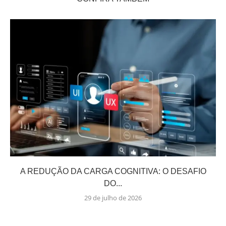
A REDUÇÃO DA CARGA COGNITIVA: O DESAFIO
DO...
29 de julho de 2026