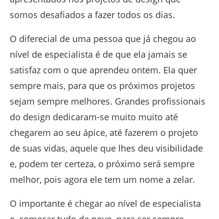
somos desafiados a fazer todos os dias.
O diferecial de uma pessoa que já chegou ao
nível de especialista é de que ela jamais se
satisfaz com o que aprendeu ontem. Ela quer
sempre mais, para que os próximos projetos
sejam sempre melhores. Grandes profissionais
do design dedicaram-se muito muito até
chegarem ao seu ápice, até fazerem o projeto
de suas vidas, aquele que lhes deu visibilidade
e, podem ter certeza, o próximo será sempre
melhor, pois agora ele tem um nome a zelar.
O importante é chegar ao nível de especialista
e, começar tudo de novo, para ser sempre