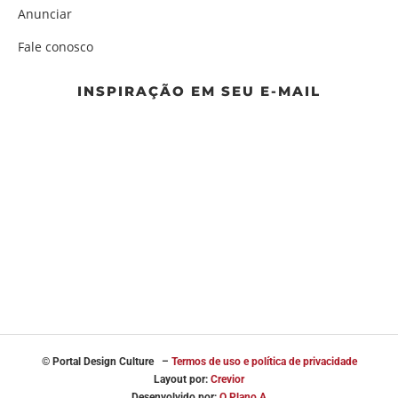
Anunciar
Fale conosco
INSPIRAÇÃO EM SEU E-MAIL
© Portal
Design Culture –
Termos de uso e política de privacidade
Layout por:
Crevior
Desenvolvido por:
O Plano A