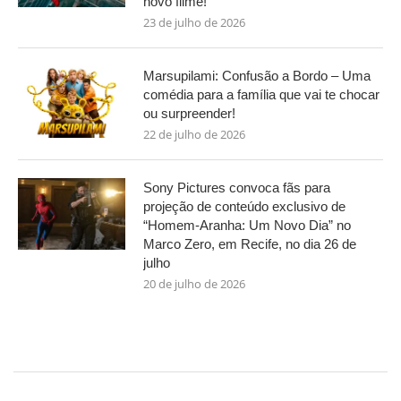
novo filme!
23 de julho de 2026
Marsupilami: Confusão a Bordo – Uma
comédia para a família que vai te chocar
ou surpreender!
22 de julho de 2026
Sony Pictures convoca fãs para
projeção de conteúdo exclusivo de
“Homem-Aranha: Um Novo Dia” no
Marco Zero, em Recife, no dia 26 de
julho
20 de julho de 2026