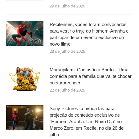
29 de julho de 2026
Recifenses, vocês foram convocados
para vestir o traje do Homem-Aranha e
participar de um evento exclusivo do
novo filme!
23 de julho de 2026
Marsupilami: Confusão a Bordo – Uma
comédia para a família que vai te chocar
ou surpreender!
22 de julho de 2026
Sony Pictures convoca fãs para
projeção de conteúdo exclusivo de
“Homem-Aranha: Um Novo Dia” no
Marco Zero, em Recife, no dia 26 de
julho