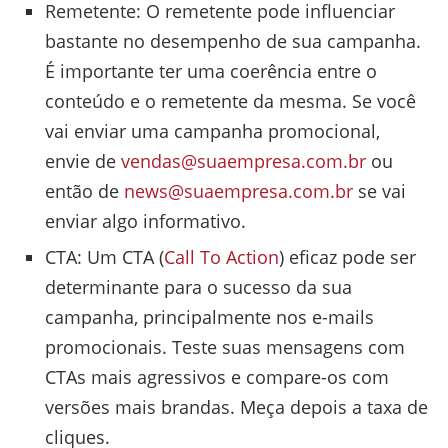
Remetente: O remetente pode influenciar
bastante no desempenho de sua campanha.
É importante ter uma coerência entre o
conteúdo e o remetente da mesma. Se você
vai enviar uma campanha promocional,
envie de
vendas@suaempresa.com.br
ou
então de
news@suaempresa.com.br
se vai
enviar algo informativo.
CTA: Um CTA (
Call To Action
) eficaz pode ser
determinante para o sucesso da sua
campanha, principalmente nos e-mails
promocionais. Teste suas mensagens com
CTAs mais agressivos e compare-os com
versões mais brandas. Meça depois a taxa de
cliques.